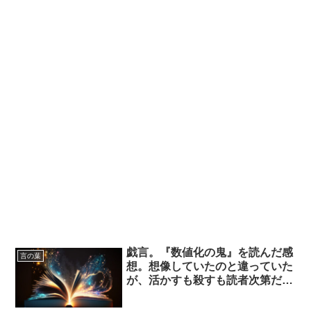
戯言。『数値化の鬼』を読んだ感
言の葉
想。想像していたのと違っていた
が、活かすも殺すも読者次第だと
思った