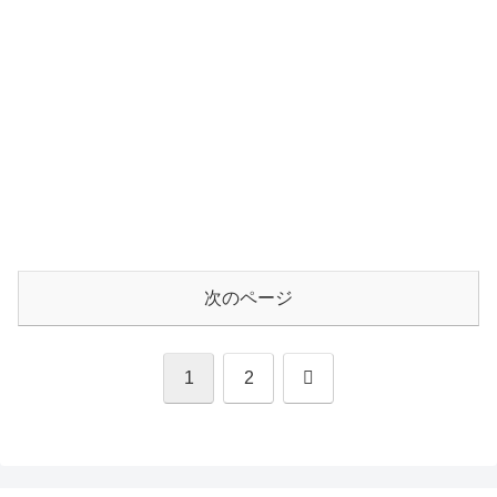
次のページ
次
1
2
へ