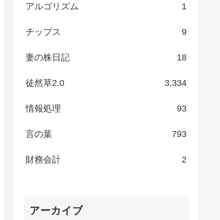
アルゴリズム
1
チップス
9
妻の株日記
18
徒然草2.0
3,334
情報処理
93
言の葉
793
財務会計
2
アーカイブ