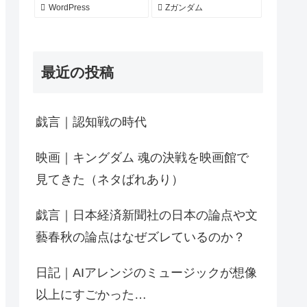
WordPress
Zガンダム
最近の投稿
戯言｜認知戦の時代
映画｜キングダム 魂の決戦を映画館で
見てきた（ネタばれあり）
戯言｜日本経済新聞社の日本の論点や文
藝春秋の論点はなぜズレているのか？
日記｜AIアレンジのミュージックが想像
以上にすごかった…