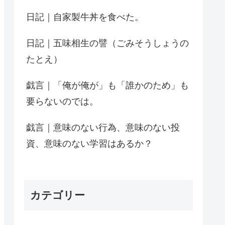
日記｜自家製牛丼を食べた。
日記｜五味相生の譬（ごみそうしょうの
たとえ）
戯言｜「俺が俺が」も「誰かのため」も
要らないのでは。
戯言｜意味のない行為、意味のない投
資、意味のない学習はあるか？
カテゴリー