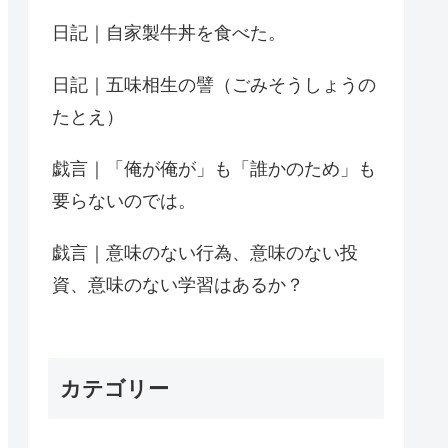
日記｜自家製牛丼を食べた。
日記｜五味相生の譬（ごみそうしょうの
たとえ）
戯言｜「俺が俺が」も「誰かのため」も
要らないのでは。
戯言｜意味のない行為、意味のない投
資、意味のない学習はあるか？
カテゴリー