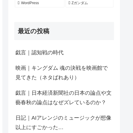
WordPress
Zガンダム
最近の投稿
戯言｜認知戦の時代
映画｜キングダム 魂の決戦を映画館で
見てきた（ネタばれあり）
戯言｜日本経済新聞社の日本の論点や文
藝春秋の論点はなぜズレているのか？
日記｜AIアレンジのミュージックが想像
以上にすごかった…