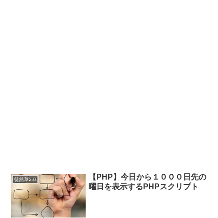
【PHP】今日から１０００日先の
徒然草2.0
曜日を表示するPHPスクリプト