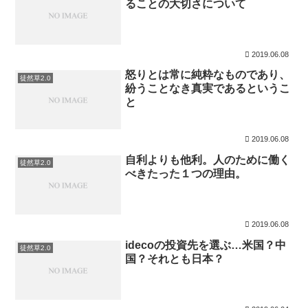
ることの大切さについて
2019.06.08
怒りとは常に純粋なものであり、
徒然草2.0
紛うことなき真実であるというこ
と
2019.06.08
自利よりも他利。人のために働く
徒然草2.0
べきたった１つの理由。
2019.06.08
idecoの投資先を選ぶ…米国？中
徒然草2.0
国？それとも日本？