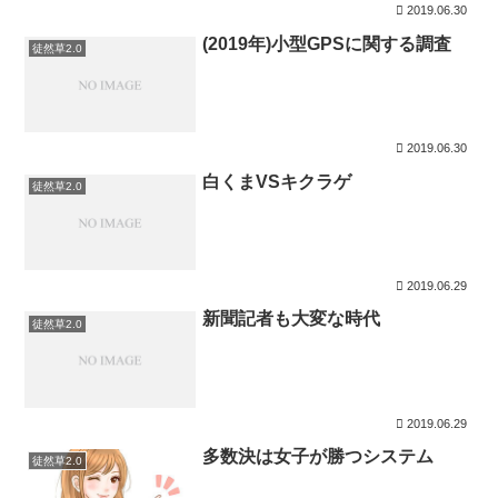
2019.06.30
(2019年)小型GPSに関する調査
徒然草2.0
2019.06.30
白くまVSキクラゲ
徒然草2.0
2019.06.29
新聞記者も大変な時代
徒然草2.0
2019.06.29
多数決は女子が勝つシステム
徒然草2.0