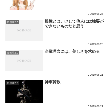
2019.06.25
根性とは、けして他人には強要が
徒然草2.0
できないものだと思う
2019.06.23
企業理念には、美しさを求める
徒然草2.0
2019.06.21
神軍賛歌
徒然草2.0
2019.06.21