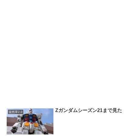
Ζガンダムシーズン21まで見た
徒然草2.0