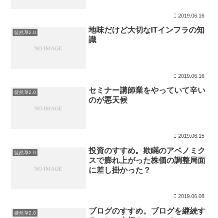
2019.06.16
地味だけど大切なITインフラの知
徒然草2.0
識
2019.06.16
セミナー講師業をやっていて辛い
徒然草2.0
のが悪天候
2019.06.15
投資のすすめ。欺瞞のアベノミク
徒然草2.0
スで膨れ上がった株価の調整局面
に差し掛かった？
2019.06.08
ブログのすすめ。ブログを継続す
徒然草2.0