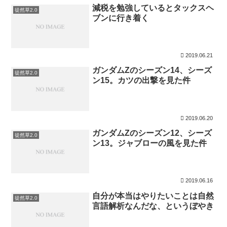
減税を勉強しているとタックスヘ
徒然草2.0
ブンに行き着く
2019.06.21
ガンダムZのシーズン14、シーズ
徒然草2.0
ン15。カツの出撃を見た件
2019.06.20
ガンダムZのシーズン12、シーズ
徒然草2.0
ン13。ジャブローの風を見た件
2019.06.16
自分が本当はやりたいことは自然
徒然草2.0
言語解析なんだな、というぼやき