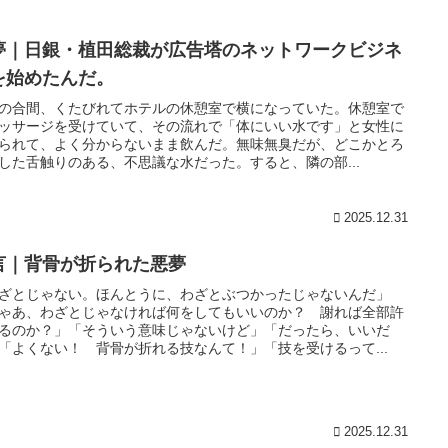
夢｜日銀・植田総裁が広告塔のネットワークビジネ
を始めたんだ。
の合間、くたびれてホテルの休憩室で横になっていた。休憩室で
ッサージを受けていて、その流れで「体にいい水です」と女性に
られて、よく分からないまま飲んだ。無味無臭だが、どこかとろ
した舌触りのある、不思議な水だった。すると、隣の部...
2025.12.31
言｜背骨が折られた悪夢
ざとじゃない。ほんとうに、わざとぶつかったじゃないんだ」
ゃあ、わざとじゃなければ何をしてもいいのか？ 謝れば全部許
るのか？」「そういう意味じゃないけど」「だったら、いいだ
「よくない！ 背骨が折れる技なんて！」「技を受けるって...
2025.12.31