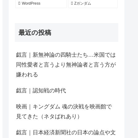
WordPress
Zガンダム
最近の投稿
戯言｜新無神論の四騎士たち…米国では
同性愛者と言うより無神論者と言う方が
嫌われる
戯言｜認知戦の時代
映画｜キングダム 魂の決戦を映画館で
見てきた（ネタばれあり）
戯言｜日本経済新聞社の日本の論点や文