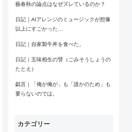
藝春秋の論点はなぜズレているのか？
日記｜AIアレンジのミュージックが想像
以上にすごかった…
日記｜自家製牛丼を食べた。
日記｜五味相生の譬（ごみそうしょうの
たとえ）
戯言｜「俺が俺が」も「誰かのため」も
要らないのでは。
カテゴリー