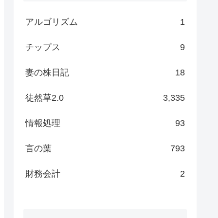
アルゴリズム
1
チップス
9
妻の株日記
18
徒然草2.0
3,335
情報処理
93
言の葉
793
財務会計
2