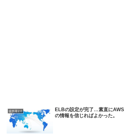
ELBの設定が完了…素直にAWS
徒然草2.0
の情報を信じればよかった。