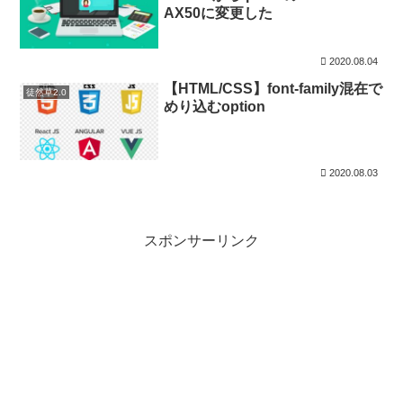
AX50に変更した
2020.08.04
【HTML/CSS】font-family混在で
徒然草2.0
めり込むoption
2020.08.03
スポンサーリンク