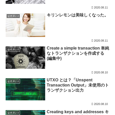
2020.08.11
キリンレモンは美味しくなった。
徒然草2.0
2020.08.11
Create a simple transaction 単純
徒然草2.0
なトランザクションを作成する
(編集中)
2020.08.10
UTXO とは？「Unspent
徒然草2.0
Transaction Output」未使用のト
ランザクション出力
2020.08.10
Creating keys and addresses キ
徒然草2.0