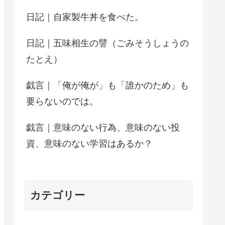
日記｜自家製牛丼を食べた。
日記｜五味相生の譬（ごみそうしょうの
たとえ）
戯言｜「俺が俺が」も「誰かのため」も
要らないのでは。
戯言｜意味のない行為、意味のない投
資、意味のない学習はあるか？
カテゴリー