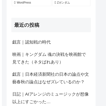
WordPress
Zガンダム
最近の投稿
戯言｜認知戦の時代
映画｜キングダム 魂の決戦を映画館で
見てきた（ネタばれあり）
戯言｜日本経済新聞社の日本の論点や文
藝春秋の論点はなぜズレているのか？
日記｜AIアレンジのミュージックが想像
以上にすごかった…