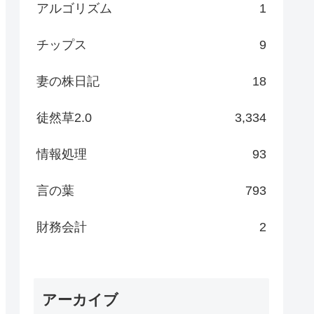
アルゴリズム
1
チップス
9
妻の株日記
18
徒然草2.0
3,334
情報処理
93
言の葉
793
財務会計
2
アーカイブ