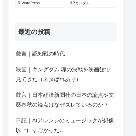
WordPress
Zガンダム
最近の投稿
戯言｜認知戦の時代
映画｜キングダム 魂の決戦を映画館で
見てきた（ネタばれあり）
戯言｜日本経済新聞社の日本の論点や文
藝春秋の論点はなぜズレているのか？
日記｜AIアレンジのミュージックが想像
以上にすごかった…