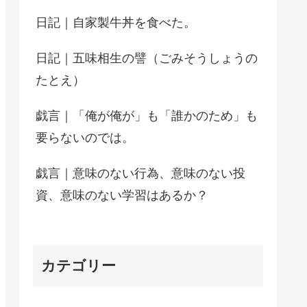
日記｜自家製牛丼を食べた。
日記｜五味相生の譬（ごみそうしょうの
たとえ）
戯言｜「俺が俺が」も「誰かのため」も
要らないのでは。
戯言｜意味のない行為、意味のない投
資、意味のない学習はあるか？
カテゴリー