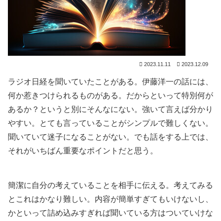
2023.11.11
2023.12.09
ラジオ日経を聞いていたことがある。伊藤洋一の話には、
何か惹きつけられるものがある。だからといって特別何が
あるか？というと別にそんなにない。強いて言えば分かり
やすい。とても言っていることがシンプルで難しくない。
聞いていて迷子になることがない。でも話をする上では、
それがいちばん重要なポイントだと思う。
簡潔に自分の考えていることを相手に伝える。考えてみる
とこれはかなり難しい。内容が簡単すぎてもいけないし、
かといって詰め込みすぎれば聞いている方はついていけな