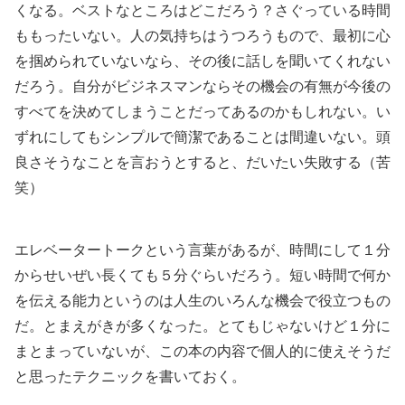
くなる。ベストなところはどこだろう？さぐっている時間
ももったいない。人の気持ちはうつろうもので、最初に心
を掴められていないなら、その後に話しを聞いてくれない
だろう。自分がビジネスマンならその機会の有無が今後の
すべてを決めてしまうことだってあるのかもしれない。い
ずれにしてもシンプルで簡潔であることは間違いない。頭
良さそうなことを言おうとすると、だいたい失敗する（苦
笑）
エレベータートークという言葉があるが、時間にして１分
からせいぜい長くても５分ぐらいだろう。短い時間で何か
を伝える能力というのは人生のいろんな機会で役立つもの
だ。とまえがきが多くなった。とてもじゃないけど１分に
まとまっていないが、この本の内容で個人的に使えそうだ
と思ったテクニックを書いておく。