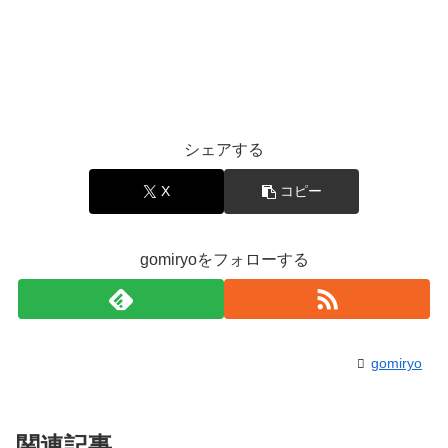
シェアする
X
コピー
gomiryoをフォローする
gomiryo
関連記事