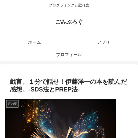
プログラミングと戯れ言
ごみぶろぐ
ホーム
アプリ
プロフィール
戯言。１分で話せ！伊藤洋一の本を読んだ
感想。-SDS法とPREP法-
言の葉