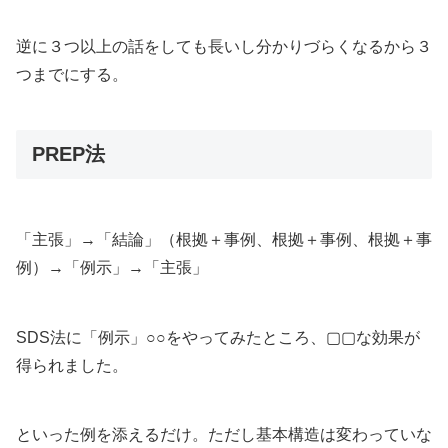
逆に３つ以上の話をしても長いし分かりづらくなるから３
つまでにする。
PREP法
「主張」→「結論」（根拠＋事例、根拠＋事例、根拠＋事
例）→「例示」→「主張」
SDS法に「例示」○○をやってみたところ、▢▢な効果が
得られました。
といった例を添えるだけ。ただし基本構造は変わっていな