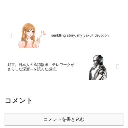
ramblling story, my yakult devotion.
戯言。日本人の承認欲求―テレワークが
さらした深層―を読んだ感想。
コメント
コメントを書き込む