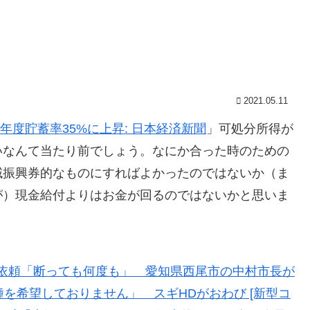
2021.05.11
0年度貯蓄率35%に上昇: 日本経済新聞
」可処分所得が
いなんて当たり前でしょう。なにか合った時のための
域振興券的なものにすればよかったのではないか（ま
が）現金給付よりはお金が回るのではないかと思いま
依頼「断っても何度も」 愛知県西尾市の中村市長が
を希望しておりません」 スギHDがおわび [新型コ