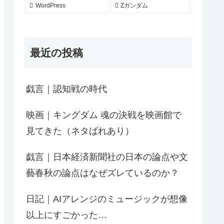
WordPress
Zガンダム
最近の投稿
戯言｜認知戦の時代
映画｜キングダム 魂の決戦を映画館で
見てきた（ネタばれあり）
戯言｜日本経済新聞社の日本の論点や文
藝春秋の論点はなぜズレているのか？
日記｜AIアレンジのミュージックが想像
以上にすごかった…