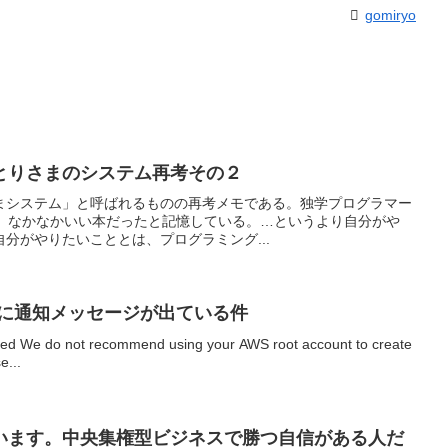
gomiryo
とりさまのシステム再考その２
まシステム」と呼ばれるものの再考メモである。独学プログラマー
ある。なかなかいい本だったと記憶している。…というより自分がや
分がやりたいこととは、プログラミング...
何か上に通知メッセージが出ている件
ted We do not recommend using your AWS root account to create
e...
います。中央集権型ビジネスで勝つ自信がある人だ