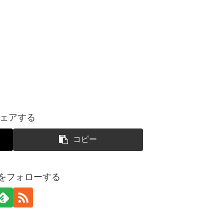
ェアする
コピー
yoをフォローする