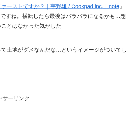
ですか？｜宇野雄 / Cookpad inc.｜note
」
ないですね。横転したら最後はバラバラになるかも…想
いことはなかった気がした。
って土地がダメなんだな…というイメージがついてし
ンサーリンク