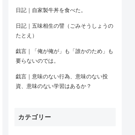
日記｜自家製牛丼を食べた。
日記｜五味相生の譬（ごみそうしょうの
たとえ）
戯言｜「俺が俺が」も「誰かのため」も
要らないのでは。
戯言｜意味のない行為、意味のない投
資、意味のない学習はあるか？
カテゴリー