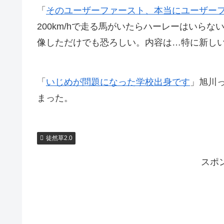
「
そのユーザーファースト、本当にユーザーファースト
200km/hで走る馬がいたらハーレーはいら
像しただけでも恐ろしい。内容は…特に新し
「
いじめが問題になった学校出身です
」旭川
まった。
徒然草2.0
スポ