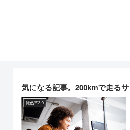
気になる記事。200kmで走る
徒然草2.0