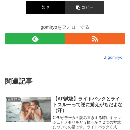
X
コピー
gomiryoをフォローする
gomiryo
関連記事
【AP試験】ライトバックとライ
徒然草2.0
トスルーって逆に覚えがちだよな
（汗）
CPUがデータの読み書きする時にキャッ
シュとメモリをどう扱うか？２つの方式
についての話です。ライトバック方式と