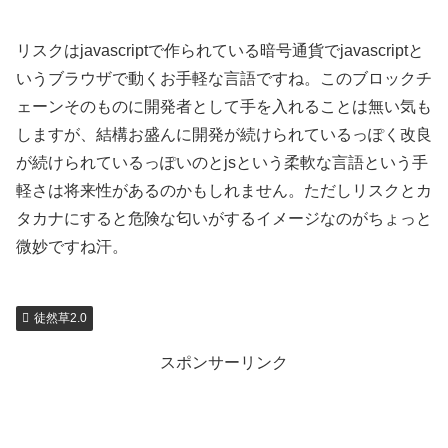
リスクはjavascriptで作られている暗号通貨でjavascriptと
いうブラウザで動くお手軽な言語ですね。このブロックチ
ェーンそのものに開発者として手を入れることは無い気も
しますが、結構お盛んに開発が続けられているっぽく改良
が続けられているっぽいのとjsという柔軟な言語という手
軽さは将来性があるのかもしれません。ただしリスクとカ
タカナにすると危険な匂いがするイメージなのがちょっと
微妙ですね汗。
徒然草2.0
スポンサーリンク