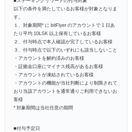
■ステーキングリワードの付与対象
以下の条件を満たしているお客様が対象となりま
す。
１、対象期間* に bitFlyer のアカウントで 1 日あ
たり平均 10LSK 以上保有しているお客様
２、付与時点で本人確認が完了しているお客様
３、付与時点で以下のいずれにも該当しないこと
・アカウントを解約済みのお客様
・証拠金口座にマイナス残高があるお客様
・アカウントが凍結されているお客様
・アカウントの機能が当社判断により制限されて
おり当該アカウントを通常通りご利用できないお
客様
* 対象期間は当社任意の期間
■付与予定日