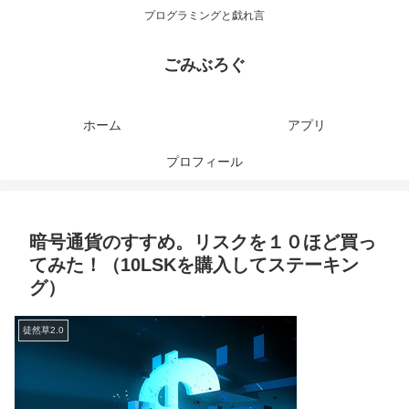
プログラミングと戯れ言
ごみぶろぐ
ホーム
アプリ
プロフィール
暗号通貨のすすめ。リスクを１０ほど買っ
てみた！（10LSKを購入してステーキン
グ）
徒然草2.0