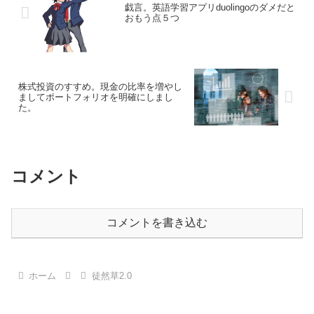
戯言。英語学習アプリduolingoのダメだと
おもう点５つ
株式投資のすすめ。現金の比率を増やし
ましてポートフォリオを明確にしまし
た。
コメント
コメントを書き込む
ホーム
徒然草2.0