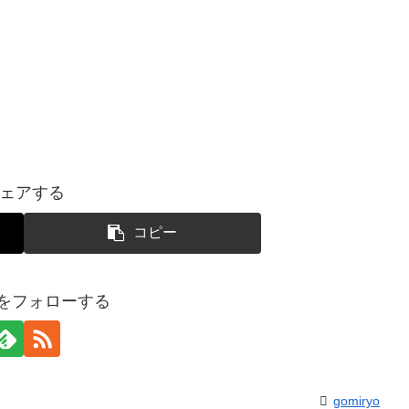
ェアする
コピー
yoをフォローする
gomiryo