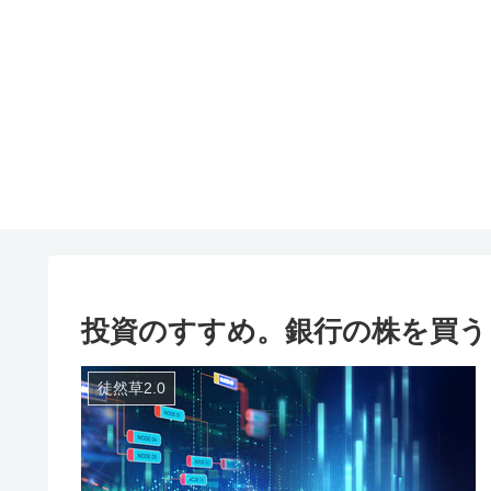
投資のすすめ。銀行の株を買う
徒然草2.0