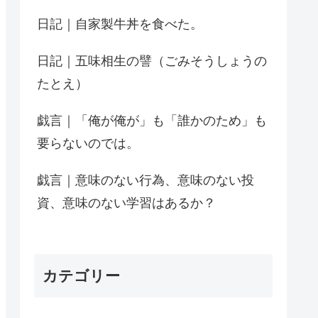
日記｜自家製牛丼を食べた。
日記｜五味相生の譬（ごみそうしょうの
たとえ）
戯言｜「俺が俺が」も「誰かのため」も
要らないのでは。
戯言｜意味のない行為、意味のない投
資、意味のない学習はあるか？
カテゴリー