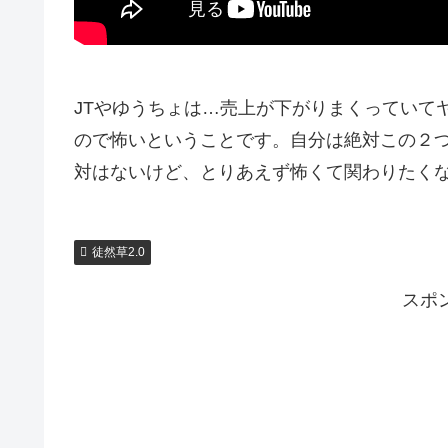
JTやゆうちょは…売上が下がりまくっていて
ので怖いということです。自分は絶対この２
対はないけど、とりあえず怖くて関わりたく
徒然草2.0
スポ