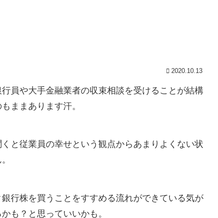
2020.10.13
銀行員や大手金融業者の収束相談を受けることが結構
のもままあります汗。
聞くと従業員の幸せという観点からあまりよくない状
ん。
ク銀行株を買うことをすすめる流れができている気が
るかも？と思っていいかも。