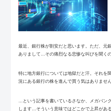
最近、銀行株が割安だと思います。ただ、元
ありまして…その痛烈なる悲惨な叫びを聞く
特に地方銀行については地獄だと汗。それを
況にある銀行の株を進んで買う気はありませ
…という記事を書いているさなか、メガバン
します…そういう意味ではどこかで上昇があ