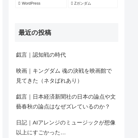
WordPress
Zガンダム
最近の投稿
戯言｜認知戦の時代
映画｜キングダム 魂の決戦を映画館で
見てきた（ネタばれあり）
戯言｜日本経済新聞社の日本の論点や文
藝春秋の論点はなぜズレているのか？
日記｜AIアレンジのミュージックが想像
以上にすごかった…