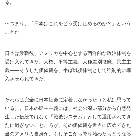
る。
⋯つまり、「日本はこれをどう受け止めるのか？」という
ことだ。
日本は敗戦後、アメリカを中心とする西洋的な政治体制を
受け入れてきた。人権、平等主義、人種差別撤廃、民主主
義――そうした価値観を、半ば戦後体制として強制的に導
入させられてきた。
それらは完全に日本社会に定着しなかった（と私は思って
いる）。日本の民主主義には、社会の深い部分から自然発
生した伝統ではなく「戦後システム」として運用されてき
たに過ぎない。ところが、その価値観を世界に広めてきた
当のアメリカ自身が、もしそこから降り始めたらどうなる