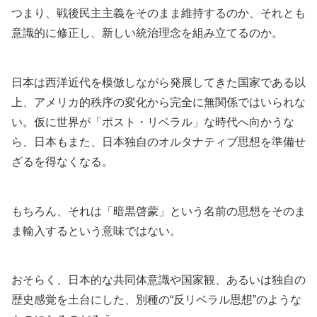
つまり、戦後民主主義をそのまま維持するのか、それとも
意識的に修正し、新しい統治理念を組み立てるのか。
日本は西洋近代を模倣しながら発展してきた国家である以
上、アメリカ的秩序の変化から完全に無関係ではいられな
い。仮に世界が「ポスト・リベラル」な時代へ向かうな
ら、日本もまた、日本独自のオルタナティブ思想を準備せ
ざるを得なくなる。
もちろん、それは「暗黒啓蒙」という名前の思想をそのま
ま輸入するという意味ではない。
おそらく、日本的な共同体意識や国家観、あるいは独自の
歴史感覚を土台にした、別種の“反リベラル思想”のような