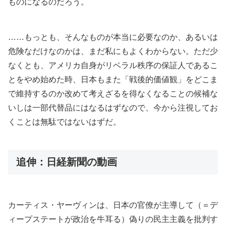
ものになるのだろう。
……もっとも、そんなものが本当に必要なのか、あるいは
危険なだけなのかは、まだ私にもよくわからない。ただ少
なくとも、アメリカ自身がリベラル秩序の保証人であるこ
とをやめ始めた時、日本もまた「戦後的価値観」をどこま
で維持するのか改めて考えざるを得なくなることの候補な
いしは一部代替品にはなるはずなので、今から注視してお
くことは無駄ではないはずだ。
追伸：日経新聞の動画
カーティス・ヤーヴィンは、日本の官僚が主導して（＝デ
ィープステートが政治を牛耳る）偽りの民主主義を批判す