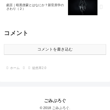
戯言｜暗黒啓蒙とはなにか？新官房学の
さわり（２）
コメント
コメントを書き込む
ホーム
徒然草2.0
ごみぶろぐ
© 2018 ごみぶろぐ.