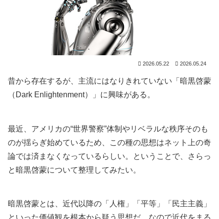
2026.05.22
2026.05.24
昔から存在するが、主流にはなりきれていない「暗黒啓蒙
（Dark Enlightenment）」に興味がある。
最近、アメリカの“世界警察”体制やリベラルな秩序そのも
のが揺らぎ始めているため、この種の思想はネット上の奇
論では済まなくなっているらしい。ということで、さらっ
と暗黒啓蒙について整理してみたい。
暗黒啓蒙とは、近代以降の「人権」「平等」「民主主義」
といった価値観を根本から疑う思想だ。なので近代をまる