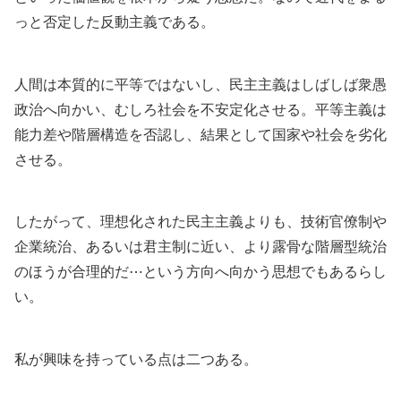
っと否定した反動主義である。
人間は本質的に平等ではないし、民主主義はしばしば衆愚
政治へ向かい、むしろ社会を不安定化させる。平等主義は
能力差や階層構造を否認し、結果として国家や社会を劣化
させる。
したがって、理想化された民主主義よりも、技術官僚制や
企業統治、あるいは君主制に近い、より露骨な階層型統治
のほうが合理的だ⋯という方向へ向かう思想でもあるらし
い。
私が興味を持っている点は二つある。