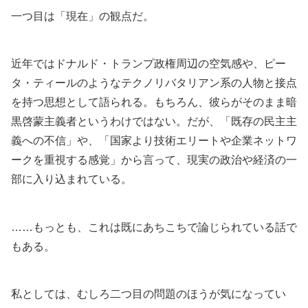
一つ目は「現在」の観点だ。
近年では
ドナルド・トランプ
政権周辺の空気感や、
ピー
タ・ティール
のようなテクノリバタリアン系の人物と接点
を持つ思想として語られる。もちろん、彼らがそのまま暗
黒啓蒙主義者というわけではない。だが、「既存の民主主
義への不信」や、「国家より技術エリートや企業ネットワ
ークを重視する感覚」から言って、現実の政治や経済の一
部に入り込まれている。
……もっとも、これは既にあちこちで論じられている話で
もある。
私としては、むしろ二つ目の問題のほうが気になってい