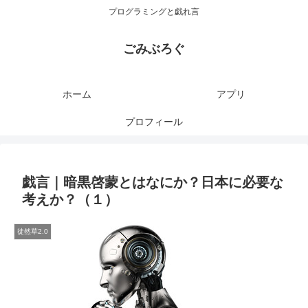
プログラミングと戯れ言
ごみぶろぐ
ホーム
アプリ
プロフィール
戯言｜暗黒啓蒙とはなにか？日本に必要な
考えか？（１）
徒然草2.0