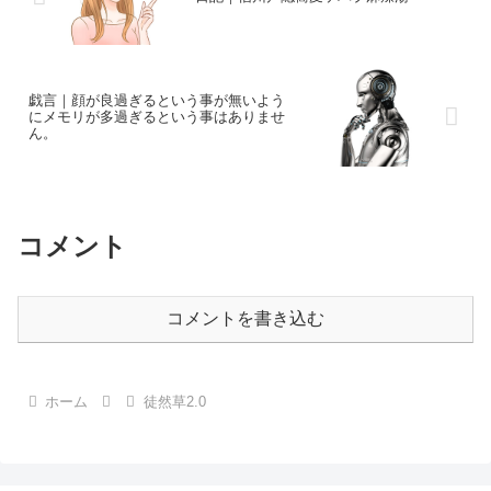
戯言｜顔が良過ぎるという事が無いよう
にメモリが多過ぎるという事はありませ
ん。
コメント
コメントを書き込む
ホーム
徒然草2.0