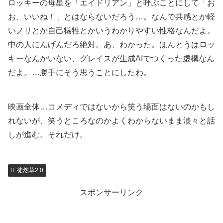
ロッキーの母星を「エイドリアン」と呼ぶことにして「お
お、いいね！」とはならないだろう…。なんで共感とか軽
いノリとか自己犠牲とかいうわかりやすい性格なんだよ。
中の人にんげんだろ絶対。あ、わかった。ほんとうはロッ
キーなんかいない、グレイスが生成AIでつくった虚構なん
だよ。…勝手にそう思うことにしたわ。
映画全体…コメディではないから笑う場面はないのかもし
れないが、笑うところなのかよくわからないまま淡々と話
しが進む。それだけ。
徒然草2.0
スポンサーリンク