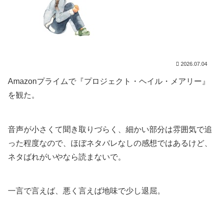
2026.07.04
Amazonプライムで『プロジェクト・ヘイル・メアリー』
を観た。
音声が小さくて聞き取りづらく、細かい部分は雰囲気で追
った程度なので、ほぼネタバレなしの感想ではあるけど、
ネタばれがいやなら読まないで。
一言で言えば、悪く言えば地味で少し退屈。