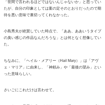
「世間で言われるほどではないんじゃないか」と思ってい
たが、自分の印象としては案の定そのとおりだったので期
待を悪い意味で裏切ってくれなかった。
小島秀夫が絶賛していた時点で、「ああ、ああいうタイプ
の臭い感じの作品なんだろうな」とは何となく想像してい
た。
ちなみに、「ヘイル・メアリー（Hail Mary）」は「アヴ
ェ・マリア」に由来し、「神頼み」や「最後の望み」とい
った意味らしい。
さいごにこれだけは言わせて。