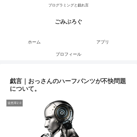
プログラミングと戯れ言
ごみぶろぐ
ホーム
アプリ
プロフィール
戯言｜おっさんのハーフパンツが不快問題
について。
徒然草2.0