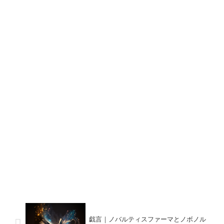
戯言｜ノバルティスファーマとノボノル