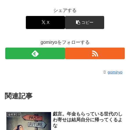
シェアする
X
コピー
gomiryoをフォローする
gomiryo
関連記事
戯言。年金もらっている世代のし
徒然草2.0
わ寄せは結局自分に帰ってくるよ
な