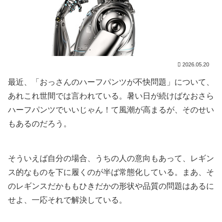
2026.05.20
最近、「おっさんのハーフパンツが不快問題」について、
あれこれ世間では言われている。暑い日が続けばなおさら
ハーフパンツでいいじゃん！て風潮が高まるが、そのせい
もあるのだろう。
そういえば自分の場合、うちの人の意向もあって、レギン
ス的なものを下に履くのが半ば常態化している。まあ、そ
のレギンスだかももひきだかの形状や品質の問題はあるに
せよ、一応それで解決している。