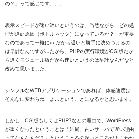
の？」って感じです。。。
表示スピードが速い遅いというのは、当然ながら「どの処
理が遅延原因（ボトルネック）になっているか？」が重要
なのであって一概に○○だから遅いと勝手に決めつけるの
は早計なんですが…だから、PHPの実行環境がCGI版だか
ら遅くモジュール版だから速いというのは早計なんだなと
改めて思いました。
シンプルなWEBアプリケーションであれば、体感速度は
そんなに変わらねーよ…ということになるかと思います。
しかし、CGI版もしくはPHP7などの理由で、WordPress
が重くなったということは「結局、古いサーバで遅い理由
ってなんなんだ？」ということろの深いところがよくわか