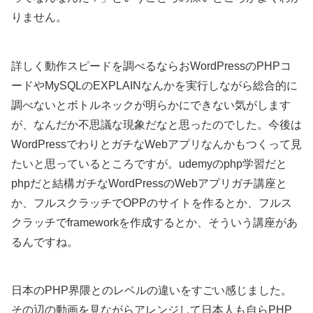
りません。
詳しく動作スピードを調べるならおWordPressのPHPコ
ードやMySQLのEXPLAINなんかを実行しながら総合的に
調べないとボトルネックが明らかにできない気がします
が、なんだか不思議な現象だなと思ったのでした。今後は
WordPressでわりとガチなWebアプリなんかもつくって見
たいと思っているところですが。udemyのphp学習だと
phpだと結構ガチなWordPressのWebアプリガチ講座と
か、フルスクラッチでOPPのサイトを作るとか、フルス
クラッチでframeworkを作成するとか、そういう講座があ
るんですね。
日本のPHP界隈とのレベルの違いをすごい感じました。
その辺の動画を見ながらアレンジして日本人も自らPHP