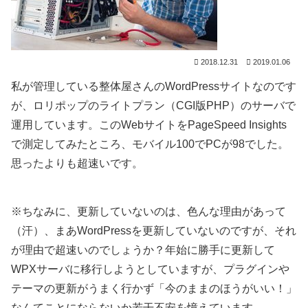
2018.12.31
2019.01.06
私が管理している整体屋さんのWordPressサイトなのです
が、ロリポップのライトプラン（CGI版PHP）のサーバで
運用しています。このWebサイトをPageSpeed Insights
で測定してみたところ、モバイル100でPCが98でした。
思ったよりも超速いです。
※ちなみに、更新していないのは、色んな理由があって
（汗）、まあWordPressを更新していないのですが、それ
が理由で超速いのでしょうか？年始に勝手に更新して
WPXサーバに移行しようとしていますが、プラグインや
テーマの更新がうまく行かず「今のままのほうがいい！」
なんてことにならないか若干不安を憶えています。