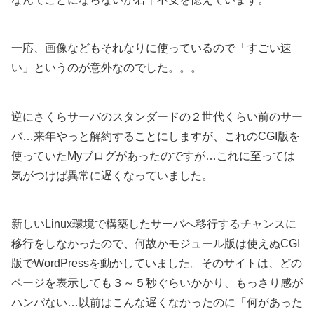
一応、画像などもそれなりに使っているので「すごい速
い」というのが意外なのでした。。。
逆にさくらサーバのスタンダードの２世代くらい前のサー
バ…来年やっと解約することにしますが、これのCGI版を
使っていたMyブログがあったのですが…これに至っては
気がつけば異常に遅くなっていました。
新しいLinux環境で構築したサーバへ移行するチャンスに
移行をしなかったので、何故かモジュール版は使えぬCGI
版でWordPressを動かしていました。そのサイトは、どの
ページを表示しても３～５秒ぐらいかかり、もっさり感が
ハンパない…以前はこんな遅くなかったのに「何があった