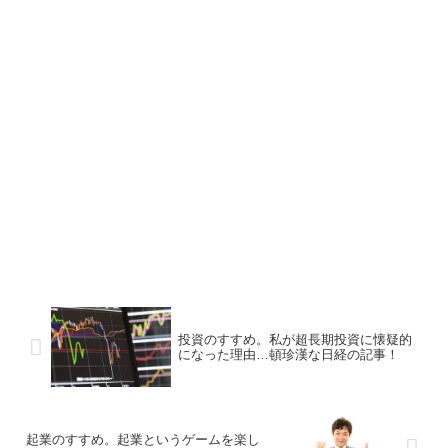
投資のすすめ。私が超長期投資に懐疑的
になった理由…頓珍漢な日経の記事！
起業のすすめ。起業というゲームを楽し