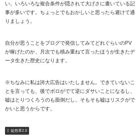
い。いろいろな複合条件が隠されて大げさに書いている記
事が多いです。ちょっとでもおかしいと思ったら避けて通
りましょう。
自分が思うことをブログで発信してみてどれぐらいのPV
が稼げたのか、月次でも積み重ねて言ったほうが生きたデ
ータ生きた歴史になります。
※ちなみに私は誇大広告はいたしません。できていないこ
とを言っても、後でボロがでて逆にダサいことになるし、
嘘はとりつくろうのも面倒だし、そもそも嘘はリスクがで
かいと思うからです。
徒然草2.0