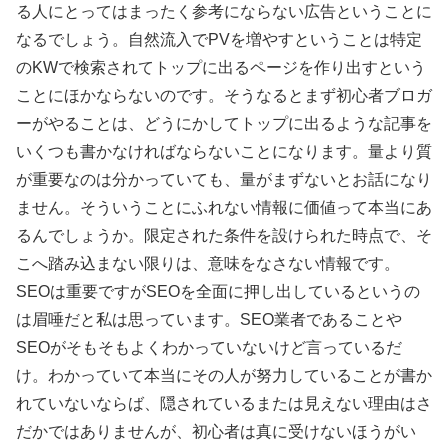
る人にとってはまったく参考にならない広告ということに
なるでしょう。自然流入でPVを増やすということは特定
のKWで検索されてトップに出るページを作り出すという
ことにほかならないのです。そうなるとまず初心者ブロガ
ーがやることは、どうにかしてトップに出るような記事を
いくつも書かなければならないことになります。量より質
が重要なのは分かっていても、量がまずないとお話になり
ません。そういうことにふれない情報に価値って本当にあ
るんでしょうか。限定された条件を設けられた時点で、そ
こへ踏み込まない限りは、意味をなさない情報です。
SEOは重要ですがSEOを全面に押し出しているというの
は眉唾だと私は思っています。SEO業者であることや
SEOがそもそもよくわかっていないけど言っているだ
け。わかっていて本当にその人が努力していることが書か
れていないならば、隠されているまたは見えない理由はさ
だかではありませんが、初心者は真に受けないほうがい