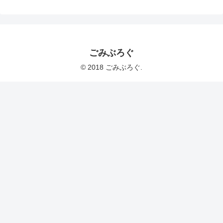
ごみぶろぐ
© 2018 ごみぶろぐ.