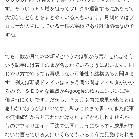
す。そういうＰＶ増を狙ってブログを運営するにあたって
大切なことなどをまとめている人もいます。月間ＰＶはブ
ロガーが大切にしている一種の実績であり評価指標なので
すね。
でも、数か月でxxxxxPVというのは私から言わせればそう
いう記事には若干の嘘が含まれているように思います。同
じやり方でやっても再現しない可能性も結構あると聞きま
す。例えば新規ドメインは３ヶ月間の間はフィルタがかか
るので、ＳＥＯ的な観点からgoogleの検索エンジンに評
価されにくいです。だから、３ヵ月以内に成果が出るとは
思わないほうがよいのです。私がこれまで書いてきた記事
が無価値だからと言われればそれまでかもしれませんが、
昔のアフィリエイト手法では同じようにやっても成果がで
ないと言っている人はいくらでもいるように見受けられま