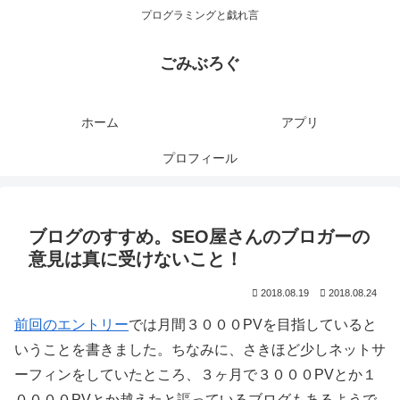
プログラミングと戯れ言
ごみぶろぐ
ホーム
アプリ
プロフィール
ブログのすすめ。SEO屋さんのブロガーの
意見は真に受けないこと！
2018.08.19
2018.08.24
前回のエントリー
では月間３０００PVを目指していると
いうことを書きました。ちなみに、さきほど少しネットサ
ーフィンをしていたところ、３ヶ月で３０００PVとか１
００００PVとか越えたと謳っているブログもあるようで