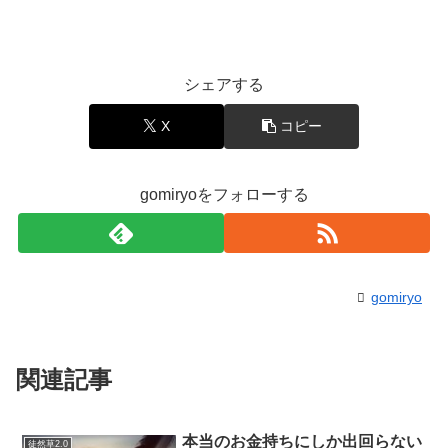
シェアする
X
コピー
gomiryoをフォローする
gomiryo
関連記事
本当のお金持ちにしか出回らない
徒然草2.0