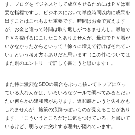
す。ブログをビジネスとして成立させるためにはＰＶは重
要な指標ですし、ビジネスにおいて単位時間以内に成果を
出すことはこれもまた重要です。時間はお金で買えます
が、お金と違って時間は取り返しがつきませんし。最短で
ＰＶを稼げるにこしたことありませんが、最短でＰＶ増が
いかなかったからといって「徐々に増えて行けばそれでい
い」という考え方もありだと思います（この件については
また別のエントリーで詳しく書こうと思います）。
また特に激烈なSEOの競合をぶっこ抜いてトップに立っ
ている人なんかは、いろいろなツールで調べてみるとだい
たい何らかの違和感があります。違和感というと失礼かも
しれませんが、施策の痕跡っぽいものが見えることがあり
ます。「こういうところだけに気をつけている」と書いて
いるけど、明らかに突出する理由が隠れています。