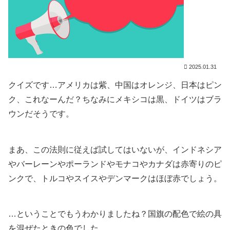
2025.01.31
クイズです…アメリカは紫、中国はオレンジ、日本はピン
ク、これなーんだ？ちなみにメキシコは黒、ドイツはブラ
ウンだそうです。
まあ、この法則に従えば試してはいないが、インドネシア
やバーレーンやポーランドやモナコやカナダは赤寄りのピ
ンクで、トルコやスイスやデンマークはほぼ赤でしょう。
…ということでもうわかりましたね？国旗の配色で絵の具
を混ぜたときの色でした。