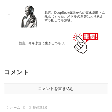
戯言。DeepSeek爆誕からの森永卓郎さん
死んじゃった。米ドルの為替はとりあえ
ず心配しても無駄。
戯言。今を永遠に生きるつもり。
コメント
コメントを書き込む
ホーム
徒然草2.0