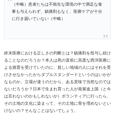
（中略）患者たちは不衛生な環境の中で満足な食
事も与えられず、鎮痛剤もなく、医療ケアが十分
に行き届いていない（中略）
終末医療における正しさの判断とは？鎮痛剤を投与し続け
ることなのだろうか？本人は死の直前に高度な西洋医療に
よる措置を受けていたのに、貧しい地域の人にはそれを受
けさせなかったからダブルスタンダードというのはいかが
なものか。立場が違うのだから、ある意味で当然なのでは
ないだろうか？日本で生まれ育った人が発展途上国（と今
は言わないのかもしれないが）ボランティアに行ったら、
その土地の文化に染まって、その土地に骨を埋めないとい
けないの？そんなことはないでしょう。