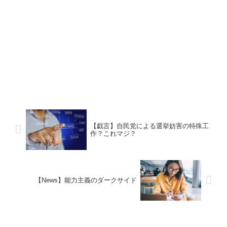
【戯言】自民党による選挙妨害の特殊工
作？これマジ？
【News】能力主義のダークサイド