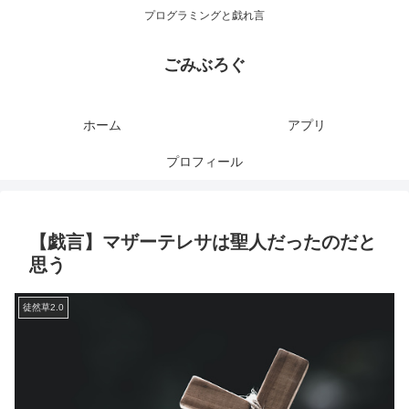
プログラミングと戯れ言
ごみぶろぐ
ホーム
アプリ
プロフィール
【戯言】マザーテレサは聖人だったのだと
思う
徒然草2.0