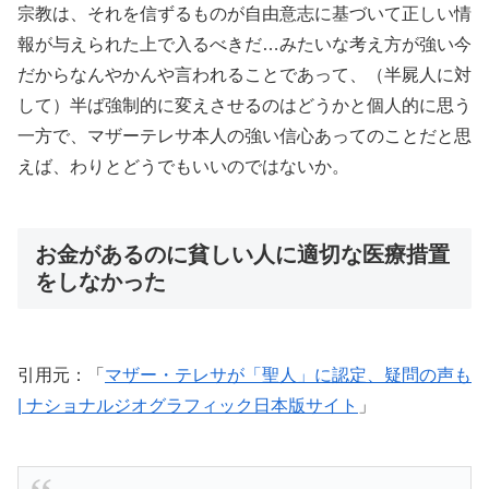
宗教は、それを信ずるものが自由意志に基づいて正しい情
報が与えられた上で入るべきだ…みたいな考え方が強い今
だからなんやかんや言われることであって、（半屍人に対
して）半ば強制的に変えさせるのはどうかと個人的に思う
一方で、マザーテレサ本人の強い信心あってのことだと思
えば、わりとどうでもいいのではないか。
お金があるのに貧しい人に適切な医療措置
をしなかった
引用元：「
マザー・テレサが「聖人」に認定、疑問の声も
| ナショナルジオグラフィック日本版サイト
」