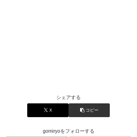
シェアする
X
コピー
gomiryoをフォローする