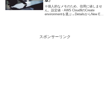
版）
※個人的なメモのため、信用に値しませ
ん。設定値・AWS Cloud9のCreate
environmentを選ぶ→DetailsからNew EC2
instanceを選ぶ。・Instance typeは
t2.micro。・Platformは...
スポンサーリンク