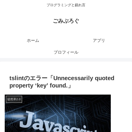
プログラミングと戯れ言
ごみぶろぐ
ホーム
アプリ
プロフィール
tslintのエラー「Unnecessarily quoted
property ‘key’ found.」
徒然草2.0