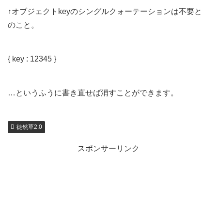
↑オブジェクトkeyのシングルクォーテーションは不要と
のこと。
{ key : 12345 }
…というふうに書き直せば消すことができます。
徒然草2.0
スポンサーリンク