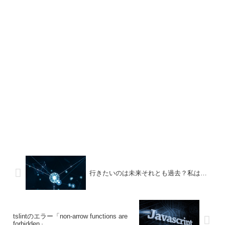
行きたいのは未来それとも過去？私は…
tslintのエラー「non-arrow functions are
forbidden」