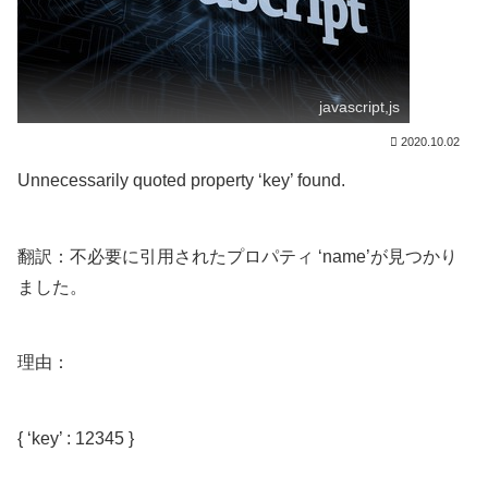
javascript,js
2020.10.02
Unnecessarily quoted property ‘key’ found.
翻訳：不必要に引用されたプロパティ ‘name’が見つかり
ました。
理由：
{ ‘key’ : 12345 }