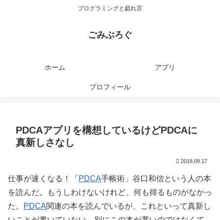
プログラミングと戯れ言
ごみぶろぐ
ホーム
アプリ
プロフィール
PDCAアプリを構想しているけどPDCAに
真新しさなし
2018.09.17
仕事が速くなる！「
PDCA
手帳術」谷口和信という人の本
を読んだ。もうしわけないけれど、何も得るものがなかっ
た。
PDCA
関連の本を読んでいるが、これといって真新し
いことが書いていない。別にこの本が悪いのではなくて、