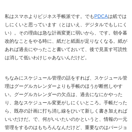
私はスマホよりビジネス手帳派です。でも
PDCA
は紙では
しにくいと思っています（とはいえ、デジタルでもしにく
い）。その理由は急な計画変更に弱いから、です。朝令暮
改的なことをやる時に、紙だと紙面が足りなくなる。紙が
あれば過去にやったこと書いておいて、後で見直す可読性
は消して低いわけじゃあないんだけど。
ちなみにスケジュール管理の話をすれば、スケジュール管
理はグーグルカレンダーよりも手帳のほうが断然しやす
い。グーグルカレンダーの欠点は、過去になにかやった
り、急なスケジュール変更がしにくいところ。手帳だった
ら、既存の計画に打ち消し線をひいて新しく書き加えれば
いいだけだ。で、何がいいたいのかというと、情報の一元
管理をするのはもちろんなんだけど、重要なのはバージョ