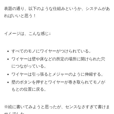
表題の通り、以下のような仕組みというか、システムがあ
ればいいと思う！
イメージは、こんな感じ↓
すべてのモノにワイヤーがつけられている。
ワイヤーは壁や床などの所定の場所に開けられた穴
につながっている。
ワイヤーは引っ張るとメジャーのように伸縮する。
壁のボタンを押すとワイヤーが巻き取られてモノが
もとの位置に戻る。
※絵に書いてみようと思ったが、センスなさすぎて書けま
せんでした。