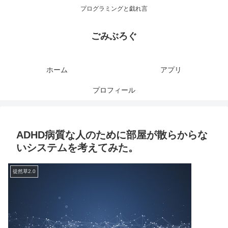
プログラミングと戯れ言
ごみぶろぐ
ホーム
アプリ
プロフィール
ADHD病質な人のために部屋が散らからな
いシステムを考えてみた。
徒然草2.0