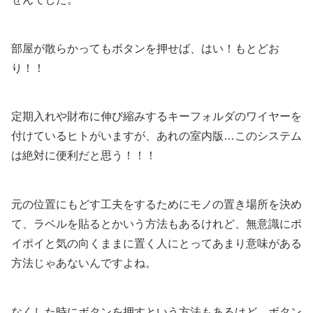
部屋が散らかってもボタンを押せば、はい！もとどお
り！！
定期入れや財布に伸び縮みするキーフォルダのワイヤーを
付けているヒトがいますが、あれの室内版…このシステム
は絶対に便利だと思う！！！
元の位置にもどす工夫をするためにモノの置き場所を決め
て、ラベルを貼るとかいう方法もあるけれど、無意識にポ
イポイと気の向くままに置く人にとってあまり意味がある
方法じゃあないんですよね。
なくした時にボタンを押すという方法もあるけど、ボタン