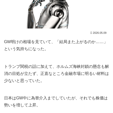
2026.05.09
GW明けの相場を見ていて、「結局また上がるのか……」
という気持ちになった。
トランプ関税の話に加えて、ホルムズ海峡封鎖の懸念も解
消の目処が立たず、正直なところ金融市場に明るい材料は
少ないと思っていた。
日本はGW中に為替介入までしていたが、それでも株価は
勢いを増して上昇。