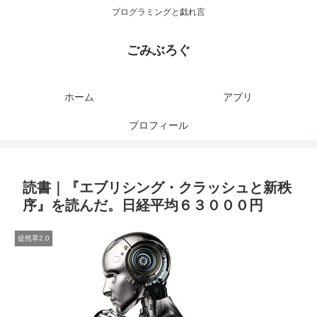
プログラミングと戯れ言
ごみぶろぐ
ホーム
アプリ
プロフィール
読書｜『エブリシング・クラッシュと新秩
序』を読んだ。日経平均６３０００円
徒然草2.0