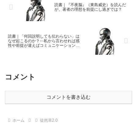
読書｜『不夜脳』（東島威史）を読んだ
が、著者の理想を前提にし過ぎでは？
読書｜「何回説明しても伝わらない」は
なぜ起こるのか？⋯私から言わせれば感
性や前提が違えばコミュニケーションは
不能になるって話だと思う。
コメント
コメントを書き込む
ホーム
徒然草2.0