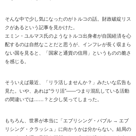
そんな中で少し気になったのがトルコの話。財政破綻リス
クがあるという記事を見かけた。
エミン・ユルマス氏のようなトルコ出身者が自国経済を心
配するのは自然なことだと思うが、インフレが長く収まら
ない国を見ると、「国家と通貨の信用」というものの脆さ
を感じる。
そういえば最近、「リラ活しませんか？」みたいな広告も
見た。いや、あれは“ラリ活”――つまり混乱している活動
の間違いでは……？と少し笑ってしまった。
もちろん、世界が本当に「エブリシング・バブル → エブ
リシング・クラッシュ」に向かうかは分からない。結局の