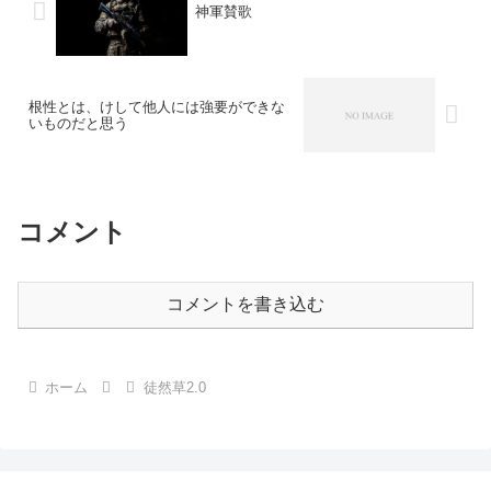
神軍賛歌
根性とは、けして他人には強要ができな
いものだと思う
コメント
コメントを書き込む
ホーム
徒然草2.0