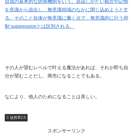
自我の基本的な防衛機制をいう。容認しがたい観念や記憶
を意識から追出し，無意識領域のなかに閉じ込めようとす
る。そのこと自体が無意識に働く点で，無意識的に行う抑
制 suppressionとは区別される。
その人が望むレベルで叶える魔法があれば、それが即ち自
分が望むことだし、商売になることでもある。
なにより、他人のためになることは美しい。
徒然草2.0
スポンサーリンク