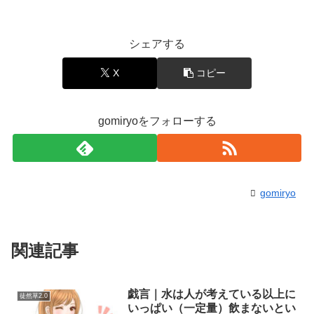
シェアする
X
コピー
gomiryoをフォローする
gomiryo
関連記事
戯言｜水は人が考えている以上に
徒然草2.0
いっぱい（一定量）飲まないとい