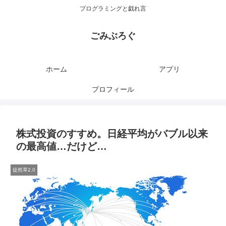
プログラミングと戯れ言
ごみぶろぐ
ホーム
アプリ
プロフィール
株式投資のすすめ。日経平均がバブル以来
の最高値…だけど…
徒然草2.0