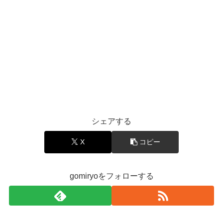
シェアする
X
コピー
gomiryoをフォローする