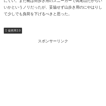
にくい。また靴は街歩き用のスニーカーで高尾山だからい
いかというノリだったが、妥協せず山歩き用のにやはりし
て少しでも負荷を下げるべきと思った。
徒然草2.0
スポンサーリンク