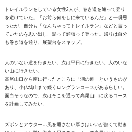
トレイルランをしている女性2人が、巻き道を通って登り
を避けていた。「お前ら何をしに来ているんだ」と一瞬思
ったが、自分も「なんちゃってトレイルラン」などと言っ
ていたのを思い出し、黙って頑張って登った。帰りは自分
も巻き道を通り、展望台をスキップ。
人のいない道を行きたい。次は平日に行きたい。人のいな
い山に行きたい。
高尾山口から南に行ったところに「湖の道」というものが
あり、小仏城山まで続くロングランコースがあるらしい。
面白そうなので、次はそこを通って高尾山口に戻るコース
を計画してみたい。
ズボンとアウター…風を通さない厚さはいいが熱くて動き