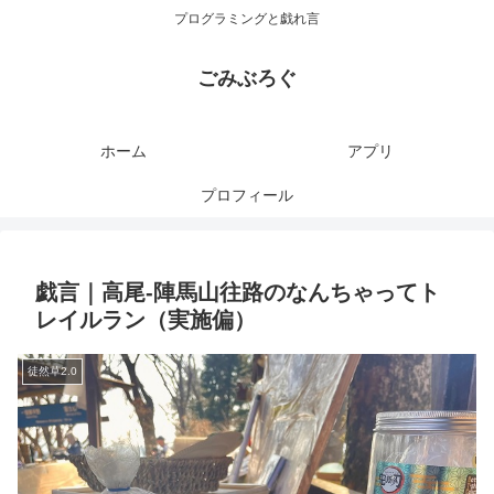
プログラミングと戯れ言
ごみぶろぐ
ホーム
アプリ
プロフィール
戯言｜高尾-陣馬山往路のなんちゃってト
レイルラン（実施偏）
徒然草2.0