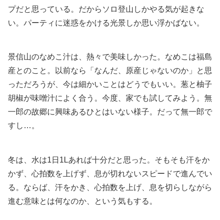
プだと思っている。だからソロ登山しかやる気が起きな
い。パーティに迷惑をかける光景しか思い浮かばない。
景信山のなめこ汁は、熱々で美味しかった。なめこは福島
産とのこと。以前なら「なんだ、原産じゃないのか」と思
っただろうが、今は細かいことはどうでもいい。葱と柚子
胡椒が味噌汁によく合う。今度、家でも試してみよう。無
一郎の故郷に興味あるひとはいない様子。だって無一郎で
すし…。
冬は、水は1日1Lあれば十分だと思った。そもそも汗をか
かず、心拍数を上げず、息が切れないスピードで進んでい
る。ならば、汗をかき、心拍数を上げ、息を切らしながら
進む意味とは何なのか、という気もする。