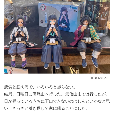
2026.01.20
疲労と筋肉痛で、いろいろと捗らない。
結局、日曜日に高尾山へ行った。景信山までは行ったが、
日が昇っているうちに下山できないのはしんどいかなと思
い、さっさと引き返して家に帰ることにした。