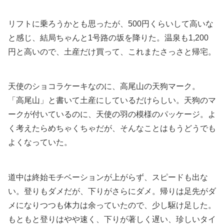
リフトに乗ろうかとも思ったが、500円くらいして高いな
と感じ、結局ちゃんと1号路の坂を降りた。温泉も1,200
円と高いので、土産だけ買って、これまたさっさと帰宅。
天使のショコラケーキなのに、高尾山の天狗マーク。
「高尾山」と書いて土産にしているだけらしい。天狗のマ
ークが付いているのに、天使の羽の模様のパッケージ。よ
く考えたらめちゃくちゃだが、そんなことはもうどうでも
よくなっていた。
道中は終始モチベーションが上がらず、スピードも出な
い。登りもダメだが、下りがさらにダメ。帰りは足先がダ
メになりつつも体力は余っていたので、少し駆け足した。
もともと登りはやや速く、下りが著しく遅い、珍しいタイ