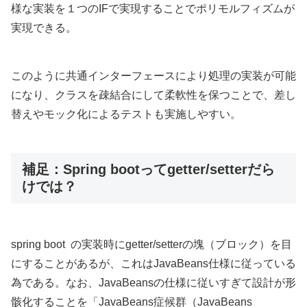
様な実装を１つのIFで実現することでポリモルフィズムが
実現できる。
このように共通インターフェースにより処理の実装が可能
になり、クラスを疎結合にして柔軟性を保つことで、差し
替えやモック化によるテストも実施しやすい。
補足：Spring bootってgetter/setterだら
けでは？
spring boot の実装時にgetter/setterの塊（ブロック）を目
にすることがあるが、これはJavaBeans仕様に従っている
為である。なお、JavaBeansの仕様に従いすぎて設計が形
骸化することを「JavaBeans症候群（JavaBeans