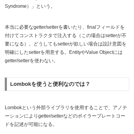
Syndrome）」という。
本当に必要なgetter/setterを書いたり、finalフィールドを
付けてコンストラクタで注入する（この場合はsetterが不
要になる）。どうしてもsetterが欲しい場合は設計意図を
明確にしたsetterを用意する。EntityやValue Objectには
getter/setterを使わない。
Lombokを使うと便利なのでは？
Lombokという外部ライブラリを使用することで、アノテ
ーションによりgetter/setterなどのボイラープレートコー
ドを記述が可能になる。