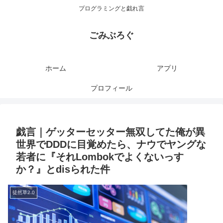
プログラミングと戯れ言
ごみぶろぐ
ホーム
アプリ
プロフィール
戯言｜ゲッターセッター無双してた俺が異
世界でDDDに目覚めたら、ナウでヤングな
若者に『それLombokでよくないっす
か？』とdisられた件
徒然草2.0