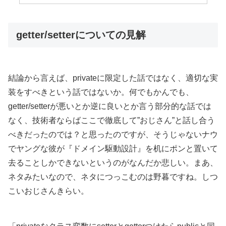
getter/setterについての見解
結論から言えば、privateに限定した話ではなく、適切な実
装をすべきという話ではないか。何でもかんでも、
getter/setterが悪いとか逆に良いとか言う部分的な話では
なく、技術者ならばここで徹底して”おじさん”と話し合う
べきだったのでは？と思ったのですが、そうじゃないナウ
でヤングな彼が『ドメイン駆動設計』を机にポンと置いて
去ることしかできないというのがなんだか悲しい。まあ、
ネタみたいなので、ネタにつっこむのは野暮ですね。しつ
こいおじさんきらい。