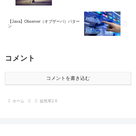
【Java】Observer（オブザーバ）パター
ン
コメント
コメントを書き込む
ホーム
徒然草2.0