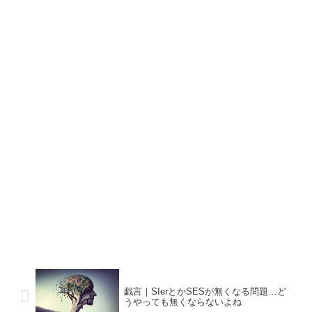
戯言｜SIerとかSESが無くなる問題…ど
うやっても無くならないよね