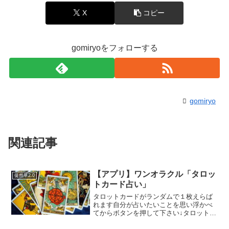
X
コピー
gomiryoをフォローする
gomiryo
関連記事
【アプリ】ワンオラクル「タロッ
徒然草2.0
トカード占い」
タロットカードがランダムで１枚えらば
れます自分が占いたいことを思い浮かべ
てからボタンを押して下さい↓タロットを
１枚引く