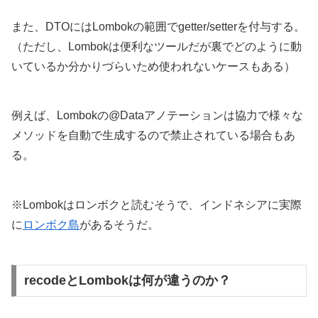
また、DTOにはLombokの範囲でgetter/setterを付与する。
（ただし、Lombokは便利なツールだが裏でどのように動
いているか分かりづらいため使われないケースもある）
例えば、Lombokの@Dataアノテーションは協力で様々な
メソッドを自動で生成するので禁止されている場合もあ
る。
※Lombokはロンボクと読むそうで、インドネシアに実際
に
ロンボク島
があるそうだ。
recodeとLombokは何が違うのか？