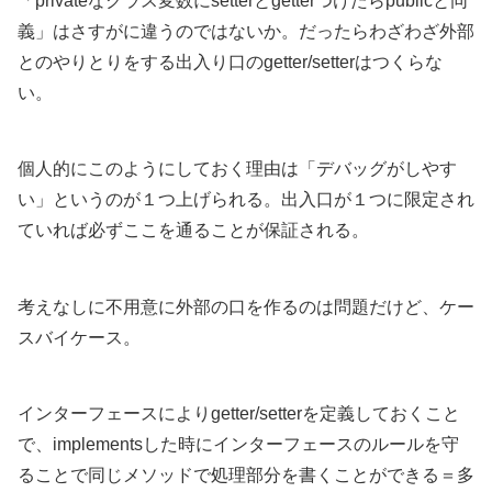
「privateなクラス変数にsetterとgetterつけたらpublicと同
義」はさすがに違うのではないか。だったらわざわざ外部
とのやりとりをする出入り口のgetter/setterはつくらな
い。
個人的にこのようにしておく理由は「デバッグがしやす
い」というのが１つ上げられる。出入口が１つに限定され
ていれば必ずここを通ることが保証される。
考えなしに不用意に外部の口を作るのは問題だけど、ケー
スバイケース。
インターフェースによりgetter/setterを定義しておくこと
で、implementsした時にインターフェースのルールを守
ることで同じメソッドで処理部分を書くことができる＝多