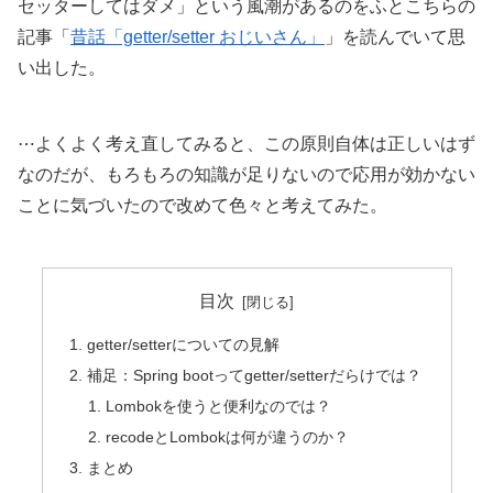
セッターしてはダメ」という風潮があるのをふとこちらの
記事「
昔話「getter/setter おじいさん」
」を読んでいて思
い出した。
⋯よくよく考え直してみると、この原則自体は正しいはず
なのだが、もろもろの知識が足りないので応用が効かない
ことに気づいたので改めて色々と考えてみた。
目次
getter/setterについての見解
補足：Spring bootってgetter/setterだらけでは？
Lombokを使うと便利なのでは？
recodeとLombokは何が違うのか？
まとめ