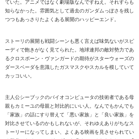
ていた。アニメではなく劇場版なんですねえ。それすらも
知らなかった。雰囲気として過去のガンダムっぽさを残し
つつもあっさりたよくある展開のハッピーエンド。
ストーリの展開も戦闘シーンも悪く言えば味気ないがスピ
ーディで飽きがなく見てられた。地球連邦の敵対勢力であ
るクロスボーン・ヴァンガードの期待がスターウォーズの
ダースベーダを意識したガスマスクやスカルを模していて
カッコいい。
主人公シーブックのバイオコンピュータの技術者である母
親もカミーユの母親と対比的にいい人。なんでもかんでも
「家族」の話にすり替えて「悪い家族」と「良い家族」を
対比させているのかもしれないが、それゆえありがちなス
トーリーになってしまい、よくある映画を見させられてい