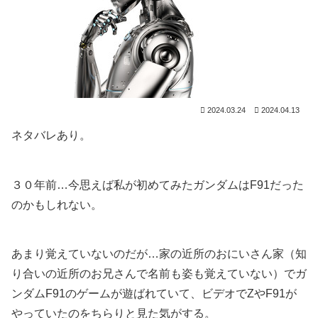
2024.03.24
2024.04.13
ネタバレあり。
３０年前…今思えば私が初めてみたガンダムはF91だった
のかもしれない。
あまり覚えていないのだが…家の近所のおにいさん家（知
り合いの近所のお兄さんで名前も姿も覚えていない）でガ
ンダムF91のゲームが遊ばれていて、ビデオでΖやF91が
やっていたのをちらりと見た気がする。