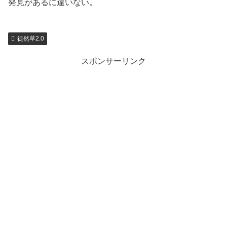
発見があるに違いない。
徒然草2.0
スポンサーリンク