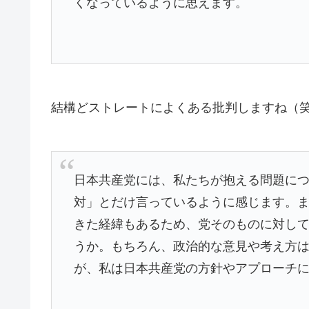
くなっているように思えます。
結構どストレートによくある批判しますね（
日本共産党には、私たちが抱える問題に
対」とだけ言っているように感じます。
きた経緯もあるため、党そのものに対し
うか。もちろん、政治的な意見や考え方
が、私は日本共産党の方針やアプローチ