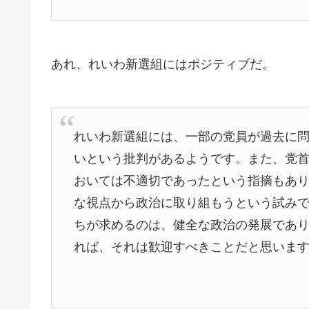
あれ、れいわ新選組にはポジティブだ。
れいわ新選組には、一部の党員が過去に
いという批判があるようです。また、党
おいては不適切であったという指摘もあ
な視点から政治に取り組もうという試み
ちが求めるのは、健全な政治の発展であ
れば、それは歓迎すべきことだと思いま