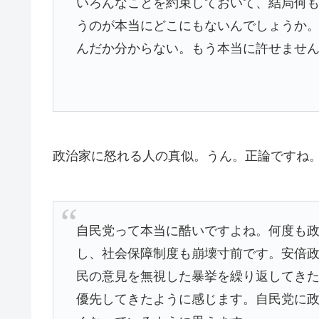
いろんなことを約束しておいて、結局何
うのが本当にどこにもないんでしょうか
んだか分からない。もう本当に許せませ
政治家に怒れる人の真似。うん。正論ですね
自民党って本当に酷いですよね。何度も
し、社会保障制度も崩壊寸前です。安倍
民の意見を無視した暴挙を繰り返してき
優先してきたように感じます。自民党に