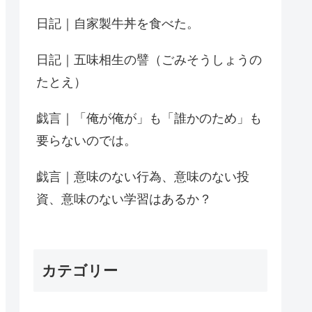
日記｜自家製牛丼を食べた。
日記｜五味相生の譬（ごみそうしょうの
たとえ）
戯言｜「俺が俺が」も「誰かのため」も
要らないのでは。
戯言｜意味のない行為、意味のない投
資、意味のない学習はあるか？
カテゴリー