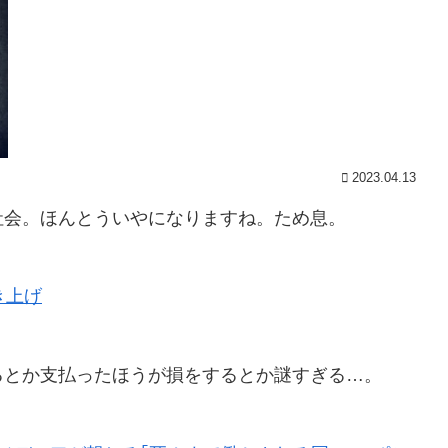
2023.04.13
社会。ほんとういやになりますね。ため息。
き上げ
るとか支払ったほうが損をするとか謎すぎる…。