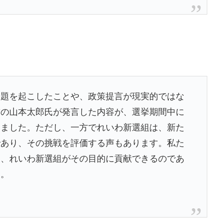
問題を起こしたことや、政策提言が現実的ではな
首の山本太郎氏が発言した内容が、選挙期間中に
りました。ただし、一方でれいわ新選組は、新た
であり、その挑戦を評価する声もあります。私た
り、れいわ新選組がその目的に貢献できるのであ
す。