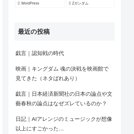
WordPress
Zガンダム
最近の投稿
戯言｜認知戦の時代
映画｜キングダム 魂の決戦を映画館で
見てきた（ネタばれあり）
戯言｜日本経済新聞社の日本の論点や文
藝春秋の論点はなぜズレているのか？
日記｜AIアレンジのミュージックが想像
以上にすごかった…