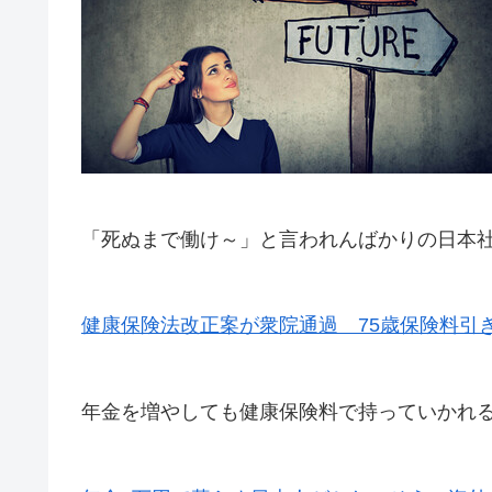
「死ぬまで働け～」と言われんばかりの日本
健康保険法改正案が衆院通過 75歳保険料引
年金を増やしても健康保険料で持っていかれ