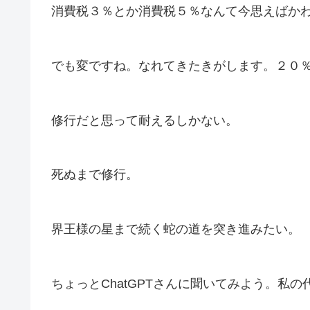
消費税３％とか消費税５％なんて今思えばか
でも変ですね。なれてきたきがします。２０
修行だと思って耐えるしかない。
死ぬまで修行。
界王様の星まで続く蛇の道を突き進みたい。
ちょっとChatGPTさんに聞いてみよう。私