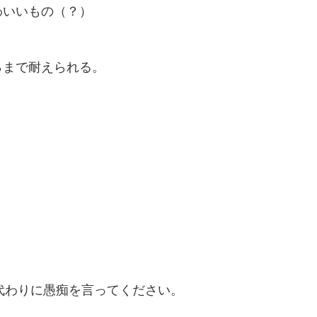
わいいもの（？）
％まで耐えられる。
の代わりに愚痴を言ってください。