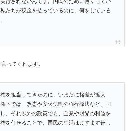
も実行されないんです。国民のために働くってい
。私たちが税金を払っているのに、何をしている
ん。
。言ってくれます。
政権を担当してきたのに、いまだに格差が拡大
政権下では、改憲や安保法制の強行採決など、国
たし、それ以外の政策でも、企業や財界の利益を
政権を任せることで、国民の生活はますます苦し