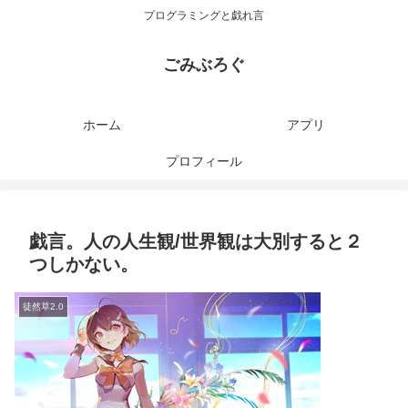
プログラミングと戯れ言
ごみぶろぐ
ホーム
アプリ
プロフィール
戯言。人の人生観/世界観は大別すると２
つしかない。
徒然草2.0