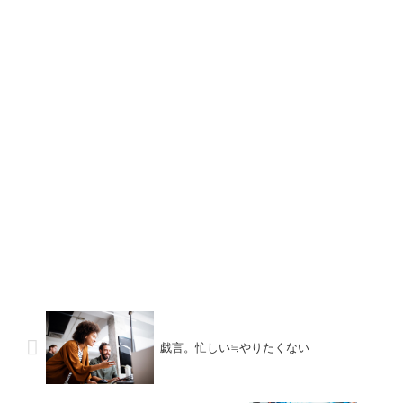
戯言。忙しい≒やりたくない