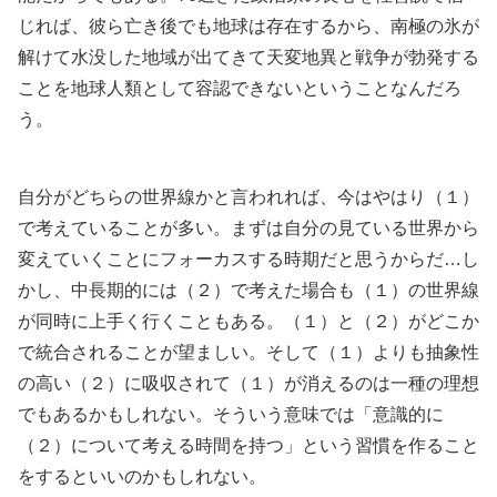
じれば、彼ら亡き後でも地球は存在するから、南極の氷が
解けて水没した地域が出てきて天変地異と戦争が勃発する
ことを地球人類として容認できないということなんだろ
う。
自分がどちらの世界線かと言われれば、今はやはり（１）
で考えていることが多い。まずは自分の見ている世界から
変えていくことにフォーカスする時期だと思うからだ…し
かし、中長期的には（２）で考えた場合も（１）の世界線
が同時に上手く行くこともある。（１）と（２）がどこか
で統合されることが望ましい。そして（１）よりも抽象性
の高い（２）に吸収されて（１）が消えるのは一種の理想
でもあるかもしれない。そういう意味では「意識的に
（２）について考える時間を持つ」という習慣を作ること
をするといいのかもしれない。