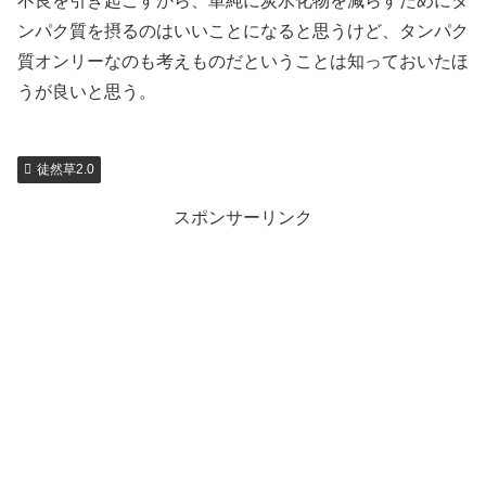
不良を引き起こすから、単純に炭水化物を減らすためにタ
ンパク質を摂るのはいいことになると思うけど、タンパク
質オンリーなのも考えものだということは知っておいたほ
うが良いと思う。
徒然草2.0
スポンサーリンク