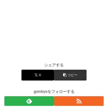
シェアする
X
コピー
gomiryoをフォローする