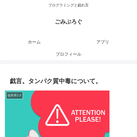
プログラミングと戯れ言
ごみぶろぐ
ホーム
アプリ
プロフィール
戯言。タンパク質中毒について。
徒然草2.0