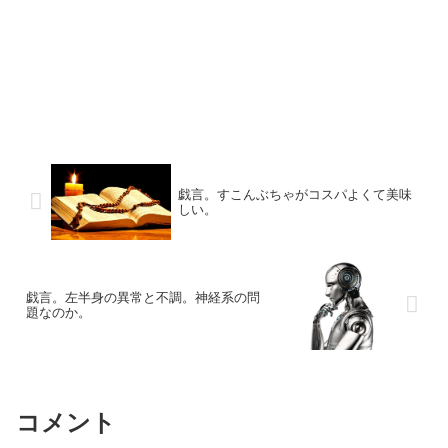
戯言。すこんぶちゃがコスパよくて美味
しい。
戯言。左半身の異常と不調。神経系の問
題なのか。
コメント