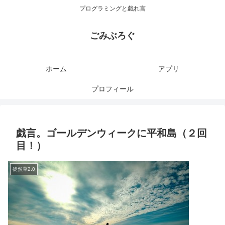
プログラミングと戯れ言
ごみぶろぐ
ホーム
アプリ
プロフィール
戯言。ゴールデンウィークに平和島（２回
目！）
徒然草2.0