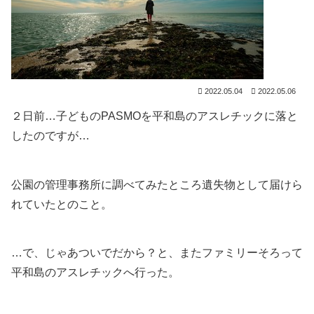
2022.05.04
2022.05.06
２日前…子どものPASMOを平和島のアスレチックに落と
したのですが…
公園の管理事務所に調べてみたところ遺失物として届けら
れていたとのこと。
…で、じゃあついでだから？と、またファミリーそろって
平和島のアスレチックへ行った。