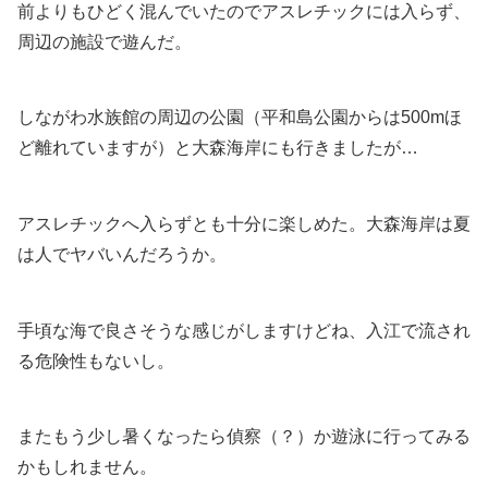
前よりもひどく混んでいたのでアスレチックには入らず、
周辺の施設で遊んだ。
しながわ水族館の周辺の公園（平和島公園からは500mほ
ど離れていますが）と大森海岸にも行きましたが…
アスレチックへ入らずとも十分に楽しめた。大森海岸は夏
は人でヤバいんだろうか。
手頃な海で良さそうな感じがしますけどね、入江で流され
る危険性もないし。
またもう少し暑くなったら偵察（？）か遊泳に行ってみる
かもしれません。