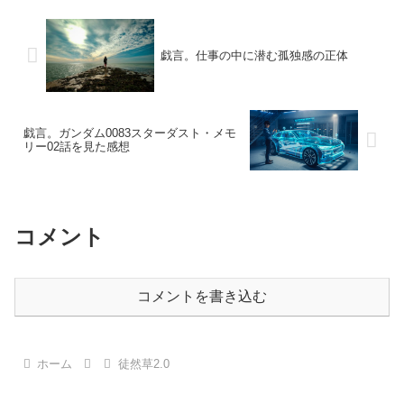
戯言。仕事の中に潜む孤独感の正体
戯言。ガンダム0083スターダスト・メモ
リー02話を見た感想
コメント
コメントを書き込む
ホーム
徒然草2.0