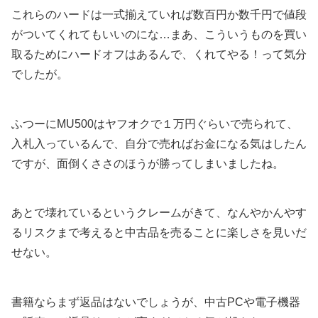
これらのハードは一式揃えていれば数百円か数千円で値段
がついてくれてもいいのにな…まあ、こういうものを買い
取るためにハードオフはあるんで、くれてやる！って気分
でしたが。
ふつーにMU500はヤフオクで１万円ぐらいで売られて、
入札入っているんで、自分で売ればお金になる気はしたん
ですが、面倒くささのほうが勝ってしまいましたね。
あとで壊れているというクレームがきて、なんやかんやす
るリスクまで考えると中古品を売ることに楽しさを見いだ
せない。
書籍ならまず返品はないでしょうが、中古PCや電子機器