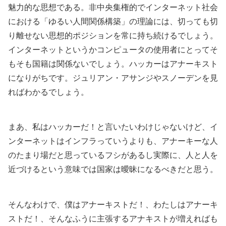
魅力的な思想である。非中央集権的でインターネット社会
における「ゆるい人間関係構築」の理論には、切っても切
り離せない思想的ポジションを常に持ち続けるでしょう。
インターネットというかコンピュータの使用者にとってそ
もそも国籍は関係ないでしょう。ハッカーはアナーキスト
になりがちです。ジュリアン・アサンジやスノーデンを見
ればわかるでしょう。
まあ、私はハッカーだ！と言いたいわけじゃないけど、イ
ンターネットはインフラっていうよりも、アナーキーな人
のたまり場だと思っているフシがあるし実際に、人と人を
近づけるという意味では国家は曖昧になるべきだと思う。
そんなわけで、僕はアナーキストだ！、わたしはアナーキ
ストだ！、そんなふうに主張するアナキストが増えればも