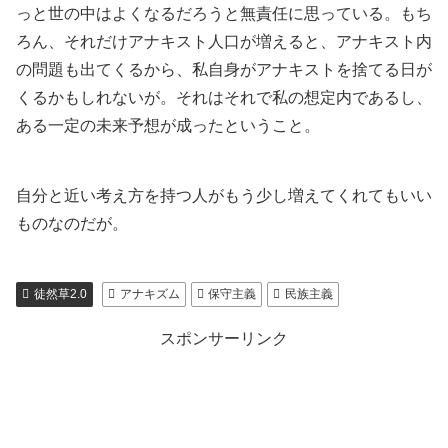
っと世の中はよくなるだろうと無責任に思っている。もち
ろん、それだけアナキスト人口が増えると、アナキスト内
の問題も出てくるから、私自身がアナキストを捨てる日が
くるかもしれないが。それはそれで私の想定内であるし、
ある一定の未来予想が成ったということ。
自分と近い考え方を持つ人がもう少し増えてくれてもいい
ものなのだが。
徒然草2.0
アナキズム
保守主義
民族主義
スポンサーリンク