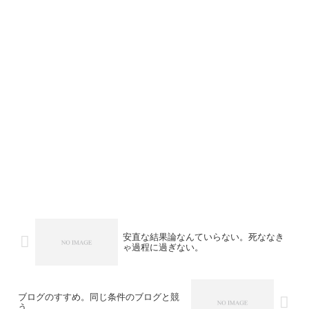
安直な結果論なんていらない。死ななき
ゃ過程に過ぎない。
ブログのすすめ。同じ条件のブログと競
う。