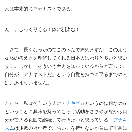
人は本来的にアナキストである。
んー。しっくりくる！体に馴染む！
…さて、長くなったのでこのへんで締めますが、このよう
な私の考え方を理解してくれる日本人はわりと多いと思い
ます。しかし、そういう考えを知っているからと言って、
自分が「アナキストだ」という自覚を持つに至るまでの人
は、あまりいません。
だから、私はそういう人に
アナキズム
というのは何なのか
ということに興味を持ってもらう活動をささやかながら自
分ができる範囲で継続して行きたいと思っている。
アナキ
ズム
は少数の外れ者で、強い力を持たないが自由で非常に