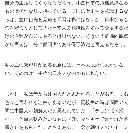
自分の生活しにくくなるだろう。小国日本の危機意識なる
ものはそれなりに持っている。自国の歴史性を意識するな
らば、盆に祖先を見送る風習は私にはないが、日本なるも
のを守ろうとしてきた日本人の精神性をすべて否定するだ
けの権利が自分にあるとは思わない。そういう危機的観点
から言えば十分に愛国者であり保守派だと言えるだろう。
私の血の繋がりがある親族には、日本人以外の人がいな
い。その点は、生粋の日本人なのかもしれない。
しかし、私は昔から外国人だと思われることがある。まあ
色々と言われる理由があるのだが、高校生の時は周囲の人
間に中国人か朝鮮人だと思われていた。「チョン北へ帰
れ！」と血判状みたいなもの（赤いマッキーで書かれた落
書き）をもらったことさえある。自分が朝鮮人のアイデン