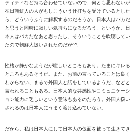
ティティなど持ち合わせていないので、何とも思わないが
在日朝鮮人の人がもしこういう仕打ちを受けているとした
ら、どういうふうに解釈するのだろうか。日本人はバカだ
と思うと同時に寂しい気持ちになるだろう。というか、日
本人はバカだなあと思ったし、そういうことを吹聴してい
たので朝鮮人扱いされたのだが^^;
性格が静かなようだが喧しいところもあり。たまにキレる
ところもあるそうだ。また、お前の言っていることは良く
わからない、まるで外国人と話をしているようだ、などと
言われることもある。日本人的な共感性やコミュニケーシ
ョン能力に乏しいという意味もあるのだろう。外国人扱い
されるのは日本人にうまく溶け込めていない。
だから、私は日本人にして日本人の仮面を被って生きてき