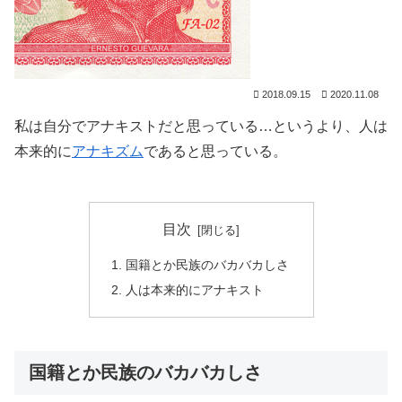
2018.09.15
2020.11.08
私は自分でアナキストだと思っている…というより、人は
本来的に
アナキズム
であると思っている。
目次
国籍とか民族のバカバカしさ
人は本来的にアナキスト
国籍とか民族のバカバカしさ