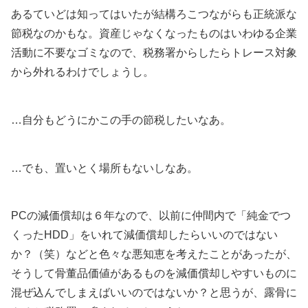
あるていどは知ってはいたが結構ろこつながらも正統派な
節税なのかもな。資産じゃなくなったものはいわゆる企業
活動に不要なゴミなので、税務署からしたらトレース対象
から外れるわけでしょうし。
…自分もどうにかこの手の節税したいなあ。
…でも、置いとく場所もないしなあ。
PCの減価償却は６年なので、以前に仲間内で「純金でつ
くったHDD」をいれて減価償却したらいいのではない
か？（笑）などと色々な悪知恵を考えたことがあったが、
そうして骨董品価値があるものを減価償却しやすいものに
混ぜ込んでしまえばいいのではないか？と思うが、露骨に