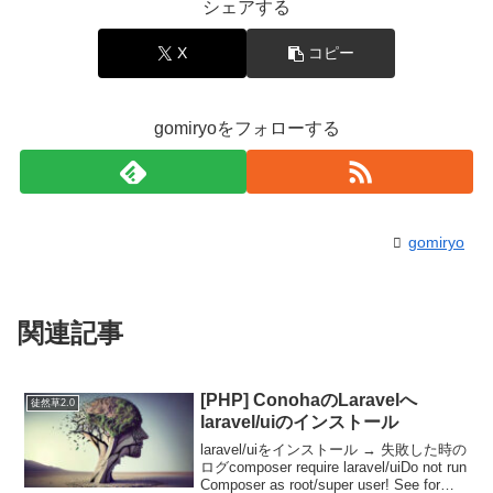
シェアする
X
コピー
gomiryoをフォローする
gomiryo
関連記事
[PHP] ConohaのLaravelへ
徒然草2.0
laravel/uiのインストール
laravel/uiをインストール → 失敗した時の
ログcomposer require laravel/uiDo not run
Composer as root/super user! See for