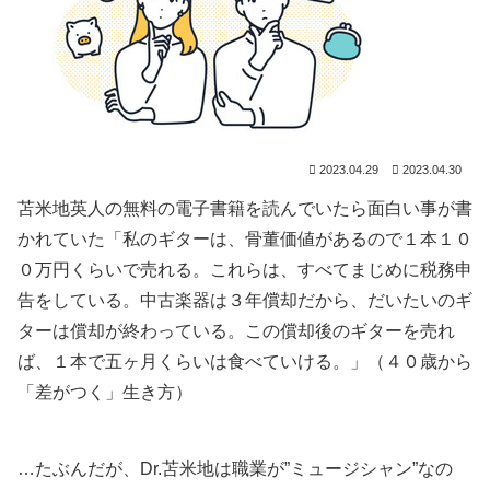
2023.04.29
2023.04.30
苫米地英人の無料の電子書籍を読んでいたら面白い事が書
かれていた「私のギターは、骨董価値があるので１本１０
０万円くらいで売れる。これらは、すべてまじめに税務申
告をしている。中古楽器は３年償却だから、だいたいのギ
ターは償却が終わっている。この償却後のギターを売れ
ば、１本で五ヶ月くらいは食べていける。」（４０歳から
「差がつく」生き方）
…たぶんだが、Dr.苫米地は職業が”ミュージシャン”なの