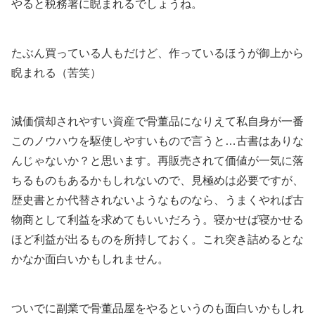
やると税務署に睨まれるでしょうね。
たぶん買っている人もだけど、作っているほうが御上から
睨まれる（苦笑）
減価償却されやすい資産で骨董品になりえて私自身が一番
このノウハウを駆使しやすいもので言うと…古書はありな
んじゃないか？と思います。再販売されて価値が一気に落
ちるものもあるかもしれないので、見極めは必要ですが、
歴史書とか代替されないようなものなら、うまくやれば古
物商として利益を求めてもいいだろう。寝かせば寝かせる
ほど利益が出るものを所持しておく。これ突き詰めるとな
かなか面白いかもしれません。
ついでに副業で骨董品屋をやるというのも面白いかもしれ