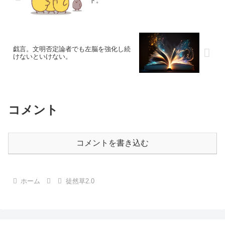
ト。
戯言。文明否定論者でも左脳を強化し続
けないといけない。
コメント
コメントを書き込む
ホーム
徒然草2.0