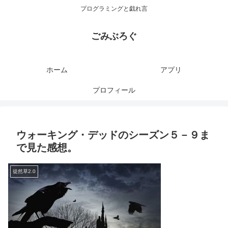
プログラミングと戯れ言
ごみぶろぐ
ホーム
アプリ
プロフィール
ウォーキング・デッドのシーズン５－９ま
で見た感想。
徒然草2.0