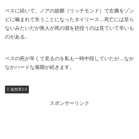
ベスに続いて、ノアの故郷（リッチモンド）で左腕をゾン
ビに噛まれて失うことになったタイリース…死亡には至ら
ないみたいだが善人が死の淵を彷徨うのは見ていて辛いも
のがある。
ベスの死が辛くて見るのを私も一時中段していたが…なか
なかハードな展開が続きます。
徒然草2.0
スポンサーリンク