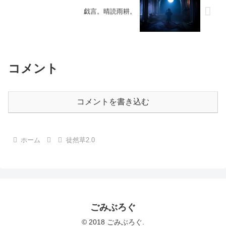
戯言。晴読雨耕。
コメント
コメントを書き込む
ホーム
徒然草2.0
ごみぶろぐ
© 2018 ごみぶろぐ.