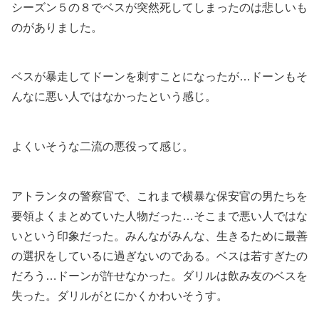
シーズン５の８でベスが突然死してしまったのは悲しいも
のがありました。
ベスが暴走してドーンを刺すことになったが…ドーンもそ
んなに悪い人ではなかったという感じ。
よくいそうな二流の悪役って感じ。
アトランタの警察官で、これまで横暴な保安官の男たちを
要領よくまとめていた人物だった…そこまで悪い人ではな
いという印象だった。みんながみんな、生きるために最善
の選択をしているに過ぎないのである。ベスは若すぎたの
だろう…ドーンが許せなかった。ダリルは飲み友のベスを
失った。ダリルがとにかくかわいそうす。