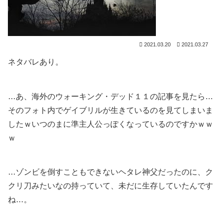
2021.03.20
2021.03.27
ネタバレあり。
…あ、海外のウォーキング・デッド１１の記事を見たら…
そのフォト内でゲイブリルが生きているのを見てしまいま
したｗいつのまに準主人公っぽくなっているのですかｗｗ
ｗ
…ゾンビを倒すこともできないヘタレ神父だったのに、ク
クリ刀みたいなの持っていて、未だに生存していたんです
ね…。