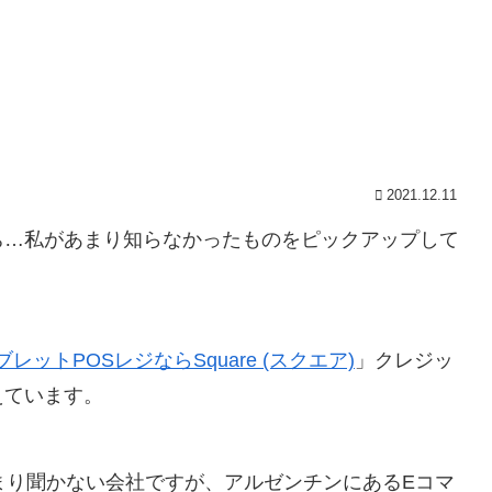
2021.12.11
ち…私があまり知らなかったものをピックアップして
ットPOSレジならSquare (スクエア)
」クレジッ
えています。
ではあまり聞かない会社ですが、アルゼンチンにあるEコマ