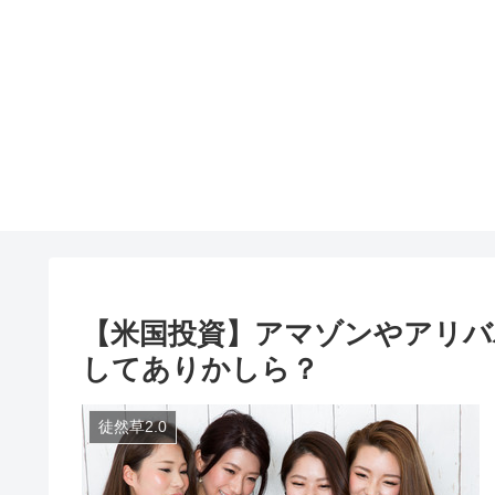
【米国投資】アマゾンやアリバ
してありかしら？
徒然草2.0