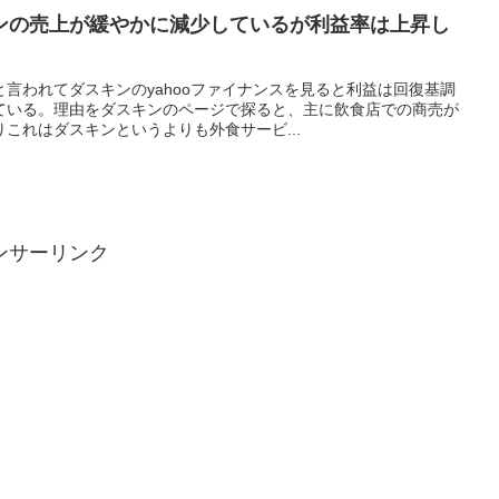
ンの売上が緩やかに減少しているが利益率は上昇し
言われてダスキンのyahooファイナンスを見ると利益は回復基調
ている。理由をダスキンのページで探ると、主に飲食店での商売が
これはダスキンというよりも外食サービ...
ンサーリンク