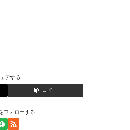
ェアする
コピー
yoをフォローする