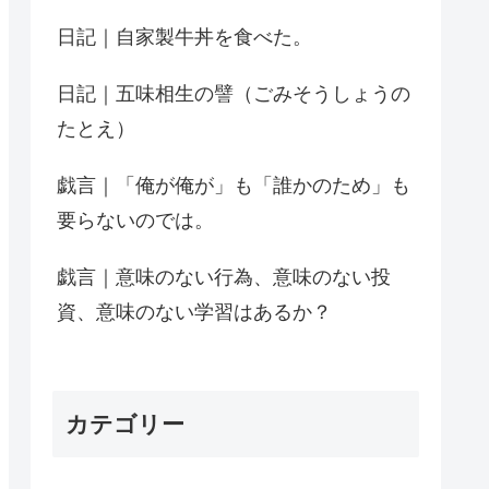
日記｜自家製牛丼を食べた。
日記｜五味相生の譬（ごみそうしょうの
たとえ）
戯言｜「俺が俺が」も「誰かのため」も
要らないのでは。
戯言｜意味のない行為、意味のない投
資、意味のない学習はあるか？
カテゴリー