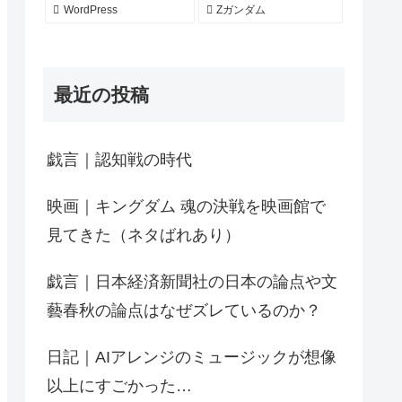
WordPress
Zガンダム
最近の投稿
戯言｜認知戦の時代
映画｜キングダム 魂の決戦を映画館で
見てきた（ネタばれあり）
戯言｜日本経済新聞社の日本の論点や文
藝春秋の論点はなぜズレているのか？
日記｜AIアレンジのミュージックが想像
以上にすごかった…