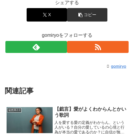
シェアする
X
コピー
gomiryoをフォローする
gomiryo
関連記事
【戯言】愛がよくわからんとかい
徒然草2.0
う歌詞
人を愛する愛の定義がわからん、という
人がいる？自分の愛しているの心境と行
為が本当の愛であるのか？に自信が無く