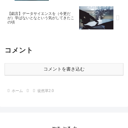
【戯言】データサイエンスを（今更だ
が）学ばないとなという気がしてきたこ
の頃
コメント
コメントを書き込む
ホーム
徒然草2.0