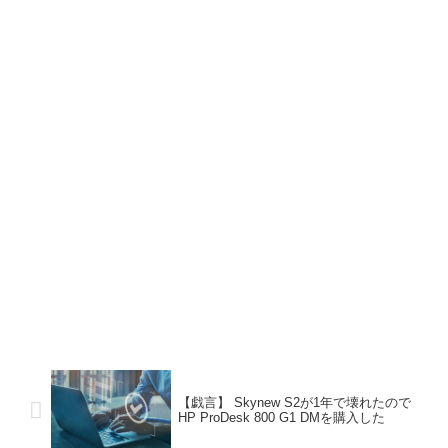
【戯言】 Skynew S2が1年で壊れたので
HP ProDesk 800 G1 DMを購入した