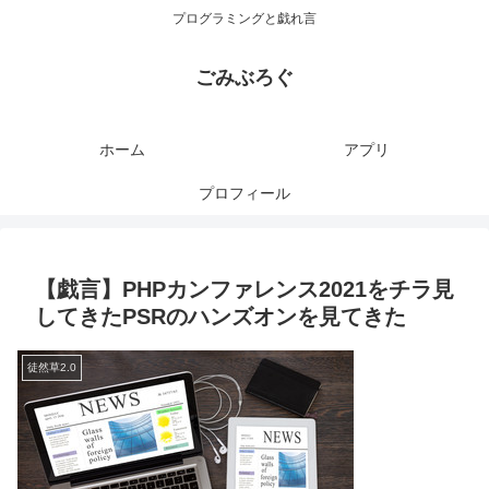
プログラミングと戯れ言
ごみぶろぐ
ホーム
アプリ
プロフィール
【戯言】PHPカンファレンス2021をチラ見
してきたPSRのハンズオンを見てきた
徒然草2.0