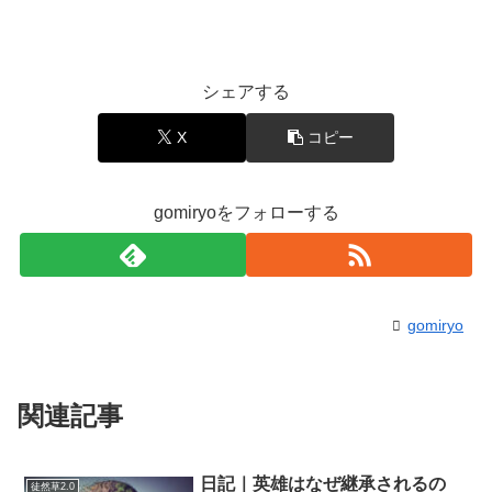
シェアする
X
コピー
gomiryoをフォローする
gomiryo
関連記事
日記｜英雄はなぜ継承されるの
徒然草2.0