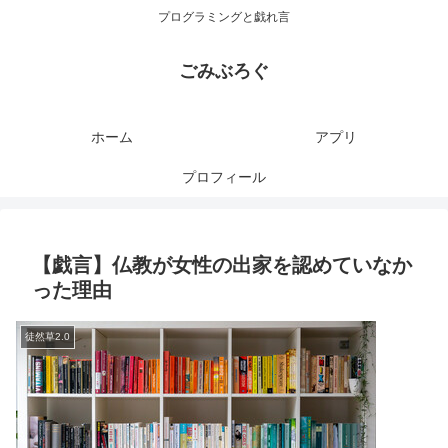
プログラミングと戯れ言
ごみぶろぐ
ホーム
アプリ
プロフィール
【戯言】仏教が女性の出家を認めていなか
った理由
徒然草2.0