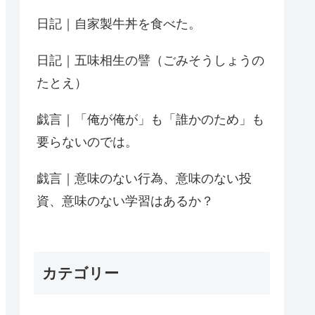
日記｜自家製牛丼を食べた。
日記｜五味相生の譬（ごみそうしょうの
たとえ）
戯言｜「俺が俺が」も「誰かのため」も
要らないのでは。
戯言｜意味のない行為、意味のない投
資、意味のない学習はあるか？
カテゴリー