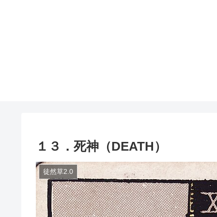
１３．死神（DEATH）
徒然草2.0