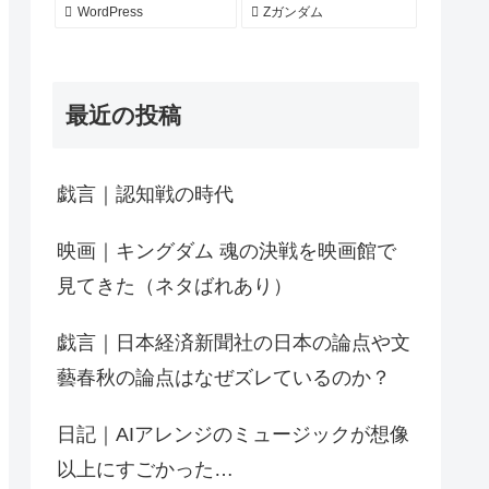
WordPress
Zガンダム
最近の投稿
戯言｜認知戦の時代
映画｜キングダム 魂の決戦を映画館で
見てきた（ネタばれあり）
戯言｜日本経済新聞社の日本の論点や文
藝春秋の論点はなぜズレているのか？
日記｜AIアレンジのミュージックが想像
以上にすごかった…