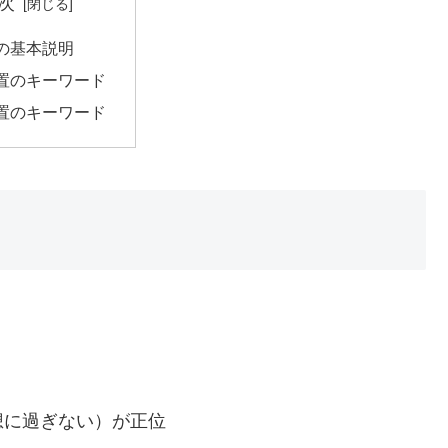
次
の基本説明
置のキーワード
置のキーワード
想に過ぎない）が正位