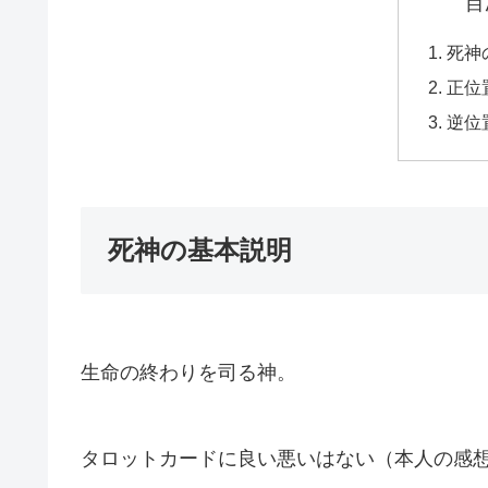
目
死神
正位
逆位
死神の基本説明
生命の終わりを司る神。
タロットカードに良い悪いはない（本人の感