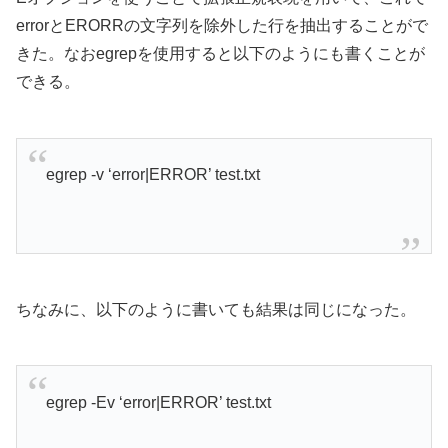
errorとERORRの文字列を除外した行を抽出することがで
きた。なおegrepを使用すると以下のようにも書くことが
できる。
egrep -v ‘error|ERROR’ test.txt
ちなみに、以下のように書いても結果は同じになった。
egrep -Ev ‘error|ERROR’ test.txt