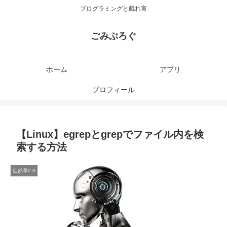
プログラミングと戯れ言
ごみぶろぐ
ホーム
アプリ
プロフィール
【Linux】egrepとgrepでファイル内を検
索する方法
徒然草2.0