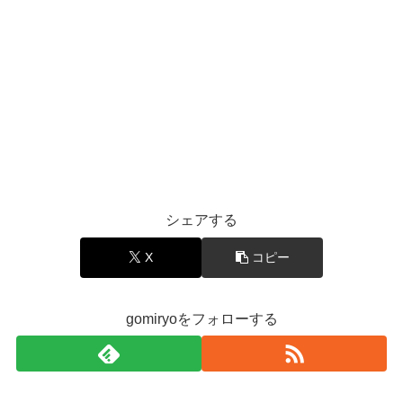
シェアする
X
コピー
gomiryoをフォローする