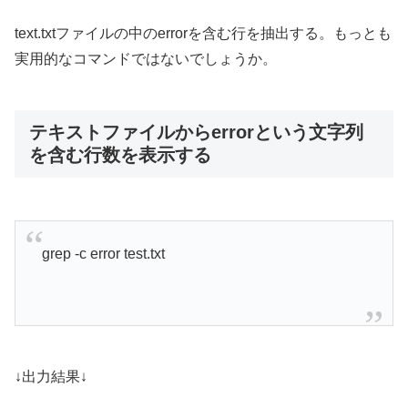
text.txtファイルの中のerrorを含む行を抽出する。もっとも
実用的なコマンドではないでしょうか。
テキストファイルからerrorという文字列
を含む行数を表示する
grep -c error test.txt
↓出力結果↓