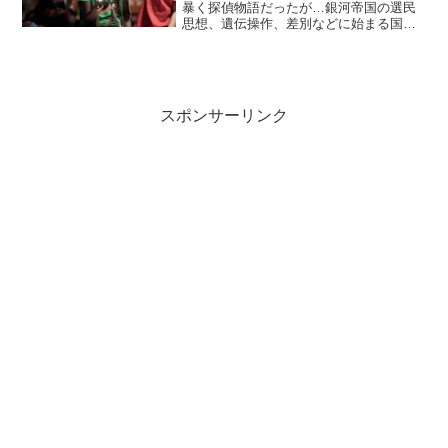
暴く探偵物語だったが…銀河帝国の選民
思想、遺伝操作、差別などに始まる国家
システムを否定する複雑な話になってい
る。国家システムの中でささやかな幸せ
を得ようともがいている人間模様という
ものも垣間見えた。帝国主...
スポンサーリンク