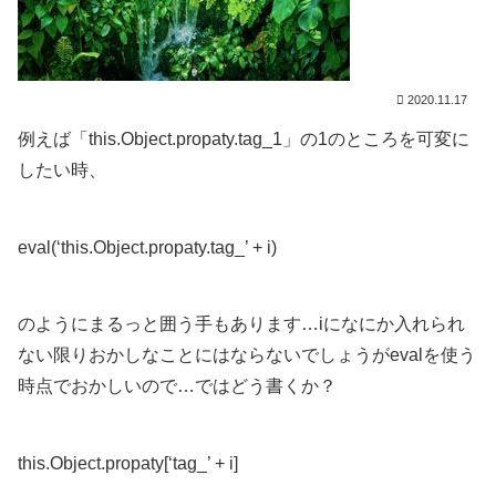
2020.11.17
例えば「this.Object.propaty.tag_1」の1のところを可変に
したい時、
eval(‘this.Object.propaty.tag_’ + i)
のようにまるっと囲う手もあります…iになにか入れられ
ない限りおかしなことにはならないでしょうがevalを使う
時点でおかしいので…ではどう書くか？
this.Object.propaty[‘tag_’ + i]