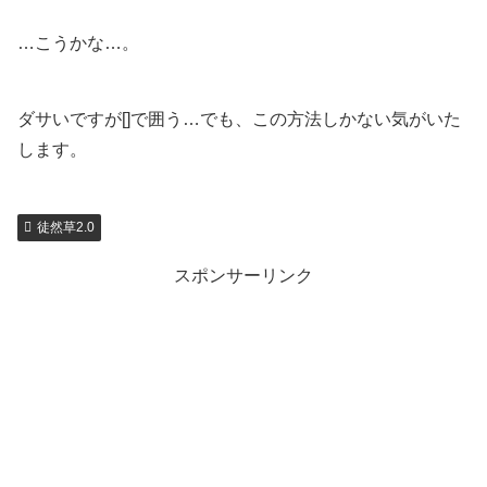
…こうかな…。
ダサいですが[]で囲う…でも、この方法しかない気がいた
します。
徒然草2.0
スポンサーリンク