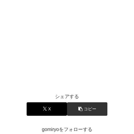
シェアする
X
コピー
gomiryoをフォローする