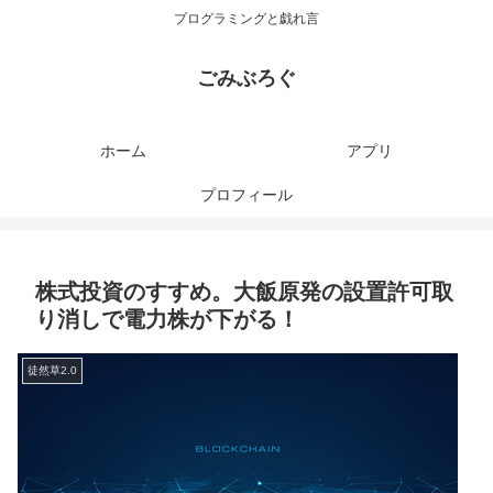
プログラミングと戯れ言
ごみぶろぐ
ホーム
アプリ
プロフィール
株式投資のすすめ。大飯原発の設置許可取
り消しで電力株が下がる！
徒然草2.0