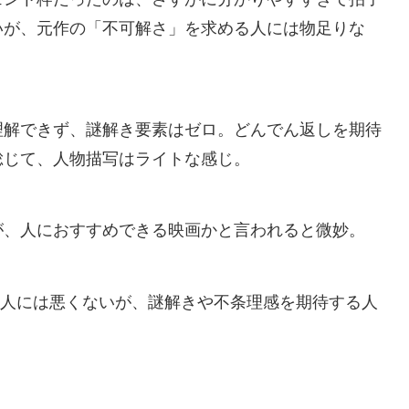
いが、元作の「不可解さ」を求める人には物足りな
理解できず、謎解き要素はゼロ。どんでん返しを期待
総じて、人物描写はライトな感じ。
が、人におすすめできる映画かと言われると微妙。
い人には悪くないが、謎解きや不条理感を期待する人