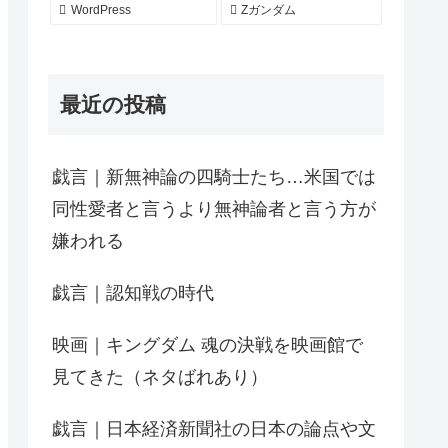
WordPress
Zガンダム
最近の投稿
戯言｜新無神論の四騎士たち…米国では
同性愛者と言うより無神論者と言う方が
嫌われる
戯言｜認知戦の時代
映画｜キングダム 魂の決戦を映画館で
見てきた（ネタばれあり）
戯言｜日本経済新聞社の日本の論点や文