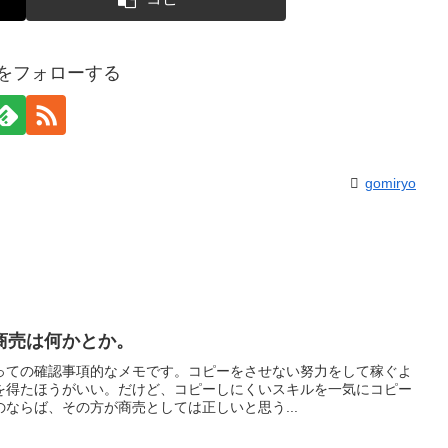
yoをフォローする
gomiryo
商売は何かとか。
っての確認事項的なメモです。コピーをさせない努力をして稼ぐよ
を得たほうがいい。だけど、コピーしにくいスキルを一気にコピー
ならば、その方が商売としては正しいと思う...