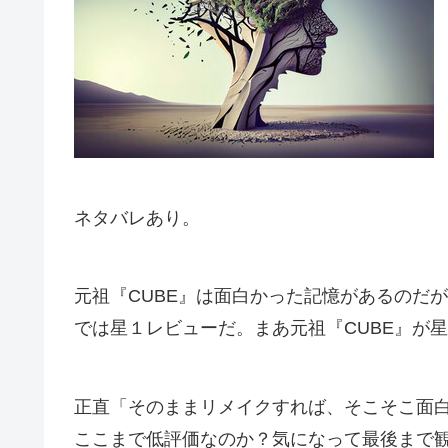
ネタバレあり。
元祖『CUBE』は面白かった記憶があるのだが
では星１レビューだ。まあ元祖『CUBE』が
正直「そのままリメイクすれば、そこそこ面
ここまで低評価なのか？気になって最後まで