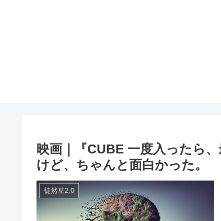
映画｜『CUBE 一度入ったら
けど、ちゃんと面白かった。
徒然草2.0