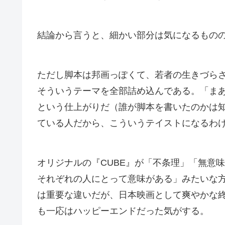
結論から言うと、細かい部分は気になるものの
ただし脚本は邦画っぽくて、若者の生きづら
そういうテーマを全部詰め込んである。「ま
という仕上がりだ（誰が脚本を書いたのかは知
ている人だから、こういうテイストになるわ
オリジナルの『CUBE』が「不条理」「無意
それぞれの人にとって意味がある」みたいな
は重要な違いだが、日本映画として爽やかな
も一応はハッピーエンドだった気がする。