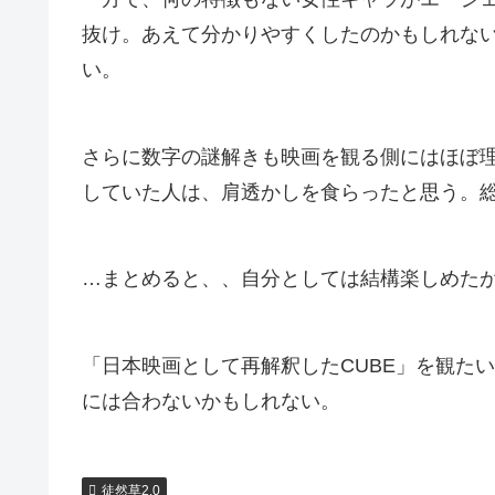
抜け。あえて分かりやすくしたのかもしれな
い。
さらに数字の謎解きも映画を観る側にはほぼ
していた人は、肩透かしを食らったと思う。
…まとめると、、自分としては結構楽しめた
「日本映画として再解釈したCUBE」を観た
には合わないかもしれない。
徒然草2.0