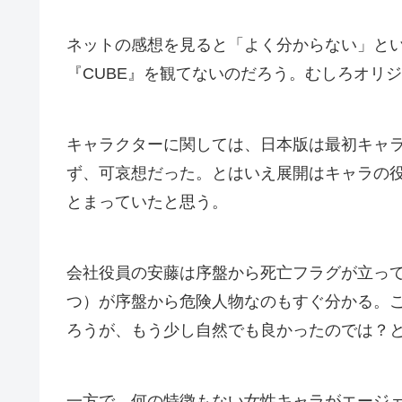
ネットの感想を見ると「よく分からない」と
『CUBE』を観てないのだろう。むしろオリ
キャラクターに関しては、日本版は最初キャ
ず、可哀想だった。とはいえ展開はキャラの
とまっていたと思う。
会社役員の安藤は序盤から死亡フラグが立っ
つ）が序盤から危険人物なのもすぐ分かる。
ろうが、もう少し自然でも良かったのでは？
一方で、何の特徴もない女性キャラがエージ