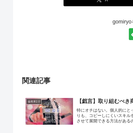
gomir
関連記事
【戯言】取り組むべき
徒然草2.0
特にオチはない。個人的にと
りも、コピーしにくいスキル
させて展開できる方法があるの