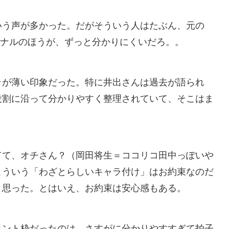
いう声が多かった。だがそういう人はたぶん、元の
ジナルのほうが、ずっと分かりにくいだろ。。
ラが薄い印象だった。特に井出さんは過去が語られ
役割に沿って分かりやすく整理されていて、そこはま
てて、オチさん？（岡田将生＝ココリコ田中っぽいや
こういう「わざとらしいキャラ付け」はお約束なのだ
と思った。とはいえ、お約束は安心感もある。
ェント枠だったのは、さすがに分かりやすすぎて拍子