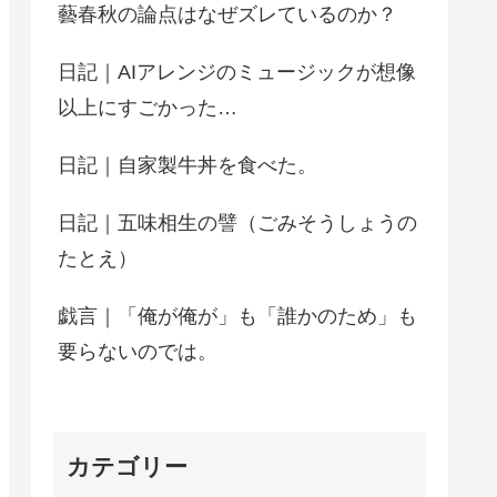
藝春秋の論点はなぜズレているのか？
日記｜AIアレンジのミュージックが想像
以上にすごかった…
日記｜自家製牛丼を食べた。
日記｜五味相生の譬（ごみそうしょうの
たとえ）
戯言｜「俺が俺が」も「誰かのため」も
要らないのでは。
カテゴリー