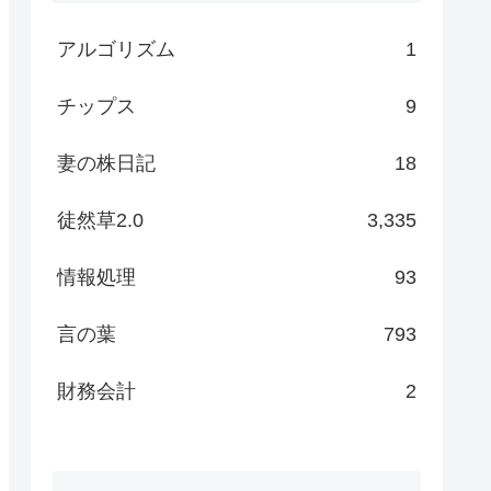
アルゴリズム
1
チップス
9
妻の株日記
18
徒然草2.0
3,335
情報処理
93
言の葉
793
財務会計
2