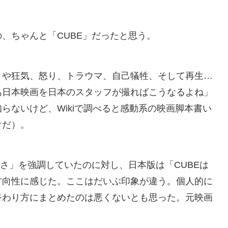
、ちゃんと「CUBE」だったと思う。
さや狂気、怒り、トラウマ、自己犠牲、そして再生…
あ日本映画を日本のスタッフが撮ればこうなるよね」
らないけど、Wikiで調べると感動系の映画脚本書い
けだ）。
味さ」を強調していたのに対し、日本版は「CUBEは
方向性に感じた。ここはだいぶ印象が違う。個人的に
終わり方にまとめたのは悪くないとも思った。元映画