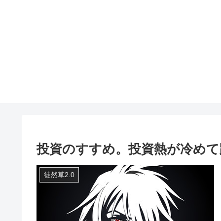
投資のすすめ。投資熱が冷めて
徒然草2.0