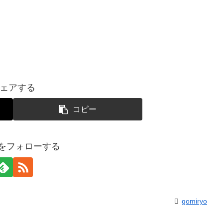
ェアする
コピー
yoをフォローする
gomiryo