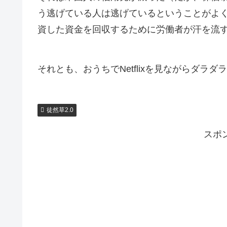
う逃げている人は逃げているということがよ
資した資金を回収するために労働者が汗を流
それとも、おうちでNetflixを見ながらダ
徒然草2.0
スポ