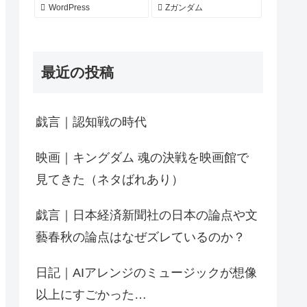
WordPress
Zガンダム
最近の投稿
戯言｜認知戦の時代
映画｜キングダム 魂の決戦を映画館で
見てきた（ネタばれあり）
戯言｜日本経済新聞社の日本の論点や文
藝春秋の論点はなぜズレているのか？
日記｜AIアレンジのミュージックが想像
以上にすごかった…