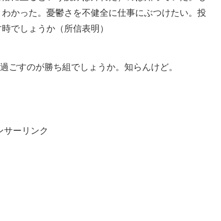
くわかった。憂鬱さを不健全に仕事にぶつけたい。投
す時でしょうか（所信表明）
ラダラ過ごすのが勝ち組でしょうか。知らんけど。
ンサーリンク