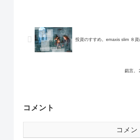
投資のすすめ。emaxis sli
戯言。
コメント
コメン