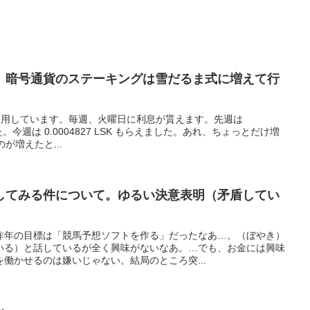
。暗号通貨のステーキングは雪だるま式に増えて行
で運用しています。毎週、火曜日に利息が貰えます。先週は
ました。今週は 0.0004827 LSK もらえました。あれ、ちょっとだけ増
が増えたと...
してみる件について。ゆるい決意表明（矛盾してい
昨年の目標は「競馬予想ソフトを作る」だったなあ…。（ぼやき）
いる）と話しているが全く興味がないなあ。…でも、お金には興味
働かせるのは嫌いじゃない。結局のところ突...