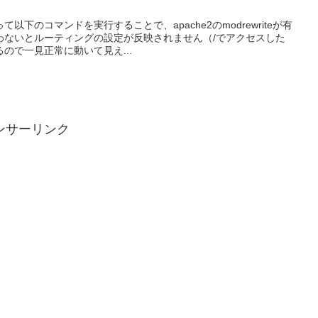
下のコマンドを実行することで、apache2のmodrewriteが有
わないとルーティングの設定が反映されません（/でアクセスした
ので一見正常に動いて見え...
ンサーリンク