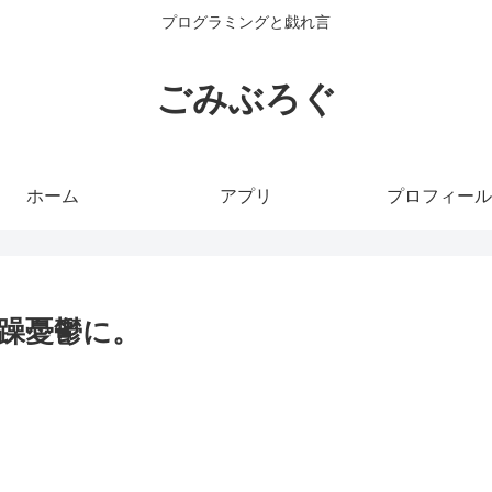
プログラミングと戯れ言
ごみぶろぐ
ホーム
アプリ
プロフィール
躁憂鬱に。