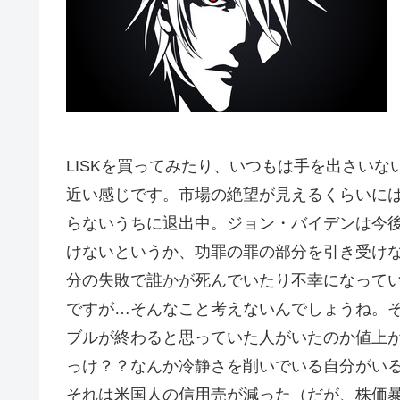
LISKを買ってみたり、いつもは手を出さいな
近い感じです。市場の絶望が見えるくらいに
らないうちに退出中。ジョン・バイデンは今
けないというか、功罪の罪の部分を引き受け
分の失敗で誰かが死んでいたり不幸になって
ですが…そんなこと考えないんでしょうね。そう
ブルが終わると思っていた人がいたのか値上が
っけ？？なんか冷静さを削いでいる自分がい
それは米国人の信用売が減った（だが、株価