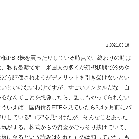
2021.03.18
い低PBR株を買ったりしている時点で、終わりの時は
は、私も憂鬱です。米国人の多くが幻想状態で冷めや
後どう評価されようがデメリットを引き受けないとい
ないといけないわけですが、すごいメンタルだな。自
いるなんてことを想像したら、誰しもやってられない
いえば、国内債券ETFを見ていたら3,4ヶ月前にバ
りしている”コブ”を見つけたが、そんなことあった
る気がする。株式からの資金がごっそり抜けていて、
暴落に至るという読みは外れた）のは知っていた。も