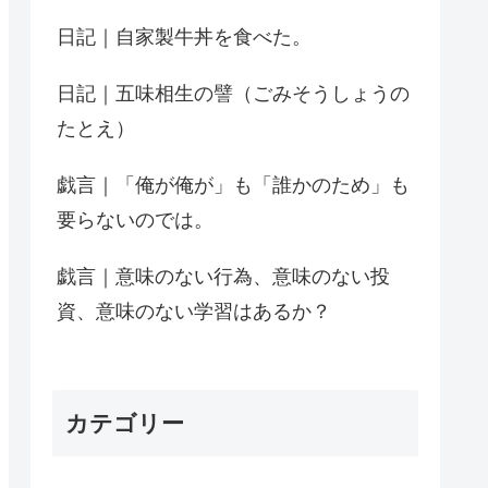
日記｜自家製牛丼を食べた。
日記｜五味相生の譬（ごみそうしょうの
たとえ）
戯言｜「俺が俺が」も「誰かのため」も
要らないのでは。
戯言｜意味のない行為、意味のない投
資、意味のない学習はあるか？
カテゴリー