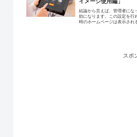
イメージ使用編」
結論から言えば、管理者になって以
効になります。この設定を行
時のホームページは表示される
スポ