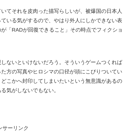
ていてそれを皮肉った描写らしいが、被爆国の日本人
っている気がするので、やはり外人にしかできない表
が「RADが回復できること」その時点でフィクショ
。
現しないといけないだろう。そういうゲームつくれば
った方の写真やヒロシマの口径が頭にこびりついてい
。どこかへ封印してしまいたいという無意識があるの
ある気がしないでもない。
ンサーリンク