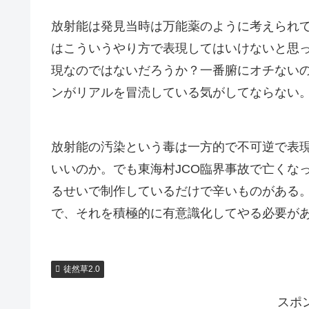
放射能は発見当時は万能薬のように考えられ
はこういうやり方で表現してはいけないと思
現なのではないだろうか？一番腑にオチないの
ンがリアルを冒涜している気がしてならない
放射能の汚染という毒は一方的で不可逆で表
いいのか。でも東海村JCO臨界事故で亡くな
るせいで制作しているだけで辛いものがある
で、それを積極的に有意識化してやる必要が
徒然草2.0
スポ