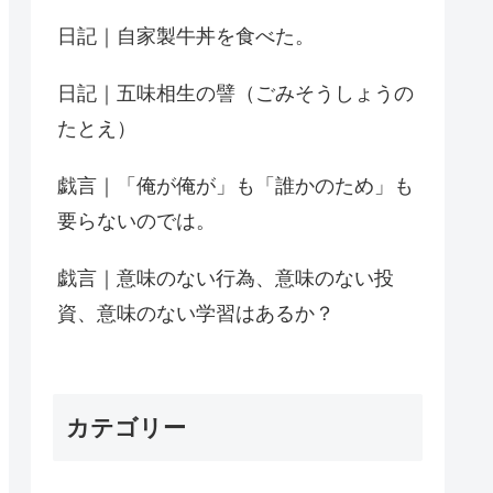
日記｜自家製牛丼を食べた。
日記｜五味相生の譬（ごみそうしょうの
たとえ）
戯言｜「俺が俺が」も「誰かのため」も
要らないのでは。
戯言｜意味のない行為、意味のない投
資、意味のない学習はあるか？
カテゴリー