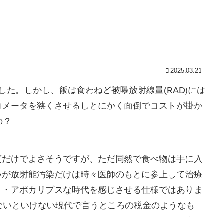
2025.03.21
きました。しかし、飯は食わねど被曝放射線量(RAD)には
力メータを狭くさせるしとにかく面倒でコストが掛か
の？
度だけでよさそうですが、ただ同然で食べ物は手に入
いが放射能汚染だけは時々医師のもとに参上して治療
ト・アポカリプスな時代を感じさせる仕様ではありま
ないといけない現代で言うところの税金のようなも