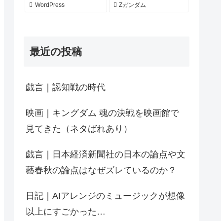
WordPress
Zガンダム
最近の投稿
戯言｜認知戦の時代
映画｜キングダム 魂の決戦を映画館で
見てきた（ネタばれあり）
戯言｜日本経済新聞社の日本の論点や文
藝春秋の論点はなぜズレているのか？
日記｜AIアレンジのミュージックが想像
以上にすごかった…