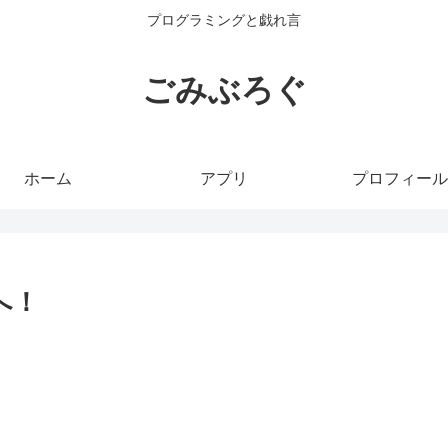
プログラミングと戯れ言
ごみぶろぐ
ホーム
アプリ
プロフィール
へ！