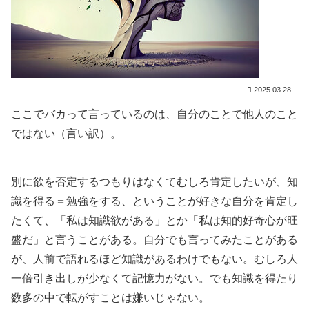
2025.03.28
ここでバカって言っているのは、自分のことで他人のこと
ではない（言い訳）。
別に欲を否定するつもりはなくてむしろ肯定したいが、知
識を得る＝勉強をする、ということが好きな自分を肯定し
たくて、「私は知識欲がある」とか「私は知的好奇心が旺
盛だ」と言うことがある。自分でも言ってみたことがある
が、人前で語れるほど知識があるわけでもない。むしろ人
一倍引き出しが少なくて記憶力がない。でも知識を得たり
数多の中で転がすことは嫌いじゃない。