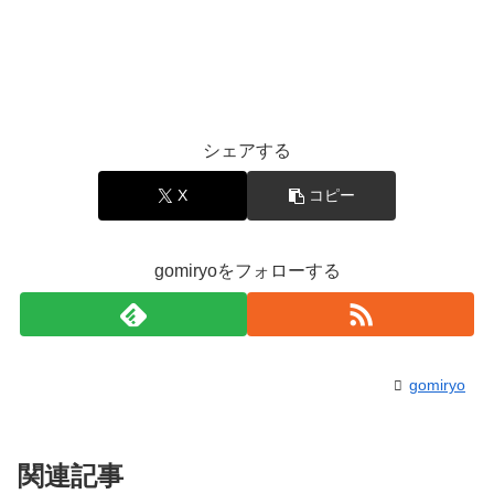
シェアする
X
コピー
gomiryoをフォローする
gomiryo
関連記事