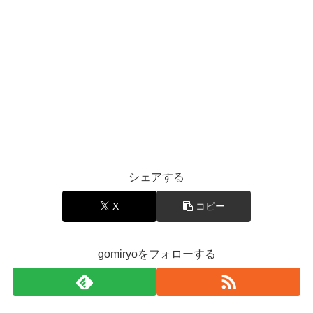
シェアする
X
コピー
gomiryoをフォローする