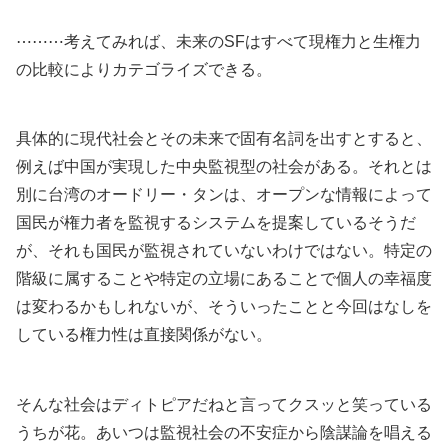
⋯⋯⋯考えてみれば、未来のSFはすべて現権力と生権力
の比較によりカテゴライズできる。
具体的に現代社会とその未来で固有名詞を出すとすると、
例えば中国が実現した中央監視型の社会がある。それとは
別に台湾のオードリー・タンは、オープンな情報によって
国民が権力者を監視するシステムを提案しているそうだ
が、それも国民が監視されていないわけではない。特定の
階級に属することや特定の立場にあることで個人の幸福度
は変わるかもしれないが、そういったことと今回はなしを
している権力性は直接関係がない。
そんな社会はディトピアだねと言ってクスッと笑っている
うちが花。あいつは監視社会の不安症から陰謀論を唱える