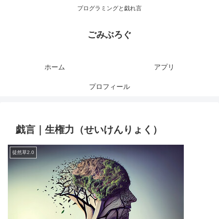
プログラミングと戯れ言
ごみぶろぐ
ホーム
アプリ
プロフィール
戯言｜生権力（せいけんりょく）
徒然草2.0