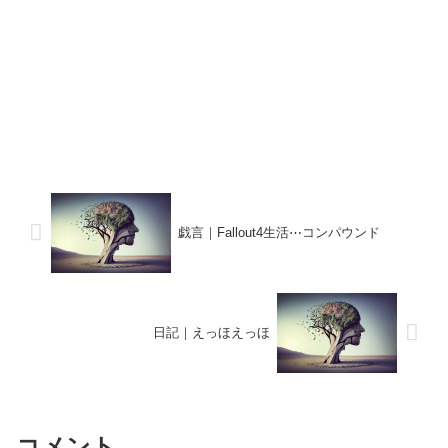
戯言｜Fallout4生活⋯コンパウンド
日記｜えっほえっほ
コメント