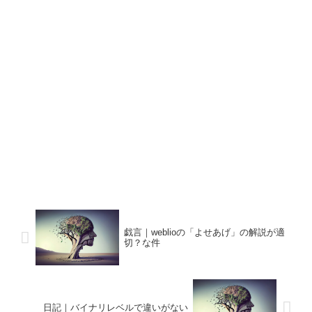
戯言｜weblioの「よせあげ」の解説が適
切？な件
日記｜バイナリレベルで違いがない