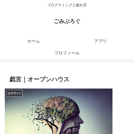
プログラミングと戯れ言
ごみぶろぐ
ホーム
アプリ
プロフィール
戯言｜オープンハウス
徒然草2.0