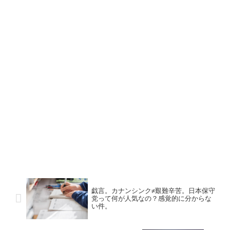
戯言。カナンシンク≠艱難辛苦。日本保守
党って何が人気なの？感覚的に分からな
い件。