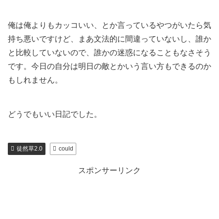
俺は俺よりもカッコいい、とか言っているやつがいたら気
持ち悪いですけど、まあ文法的に間違っていないし、誰か
と比較していないので、誰かの迷惑になることもなさそう
です。今日の自分は明日の敵とかいう言い方もできるのか
もしれません。
どうでもいい日記でした。
徒然草2.0
could
スポンサーリンク