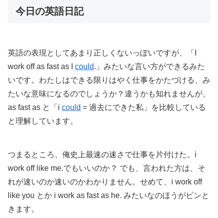
今日の英語日記
英語の表現としてあまり正しくないっぽいですが、「I
work off as fast as I
could
.」みたいな言い方ができるみた
いです。わたしはできる限りはやく仕事をかたづける、み
たいな意味になるのでしょうか？違うかも知れませんが、
as fast as と「i
could
= 過去にできた私」を比較している
と理解しています。
つまるところ、俺史上最速の速さで仕事を片付けた。i
work off like me.でもいいのか？ でも、言われた方は、そ
れが速いのか速いのかわかりません。せめて、i work off
like you とか i work as fast as he. みたいなのほうがピンと
きます。