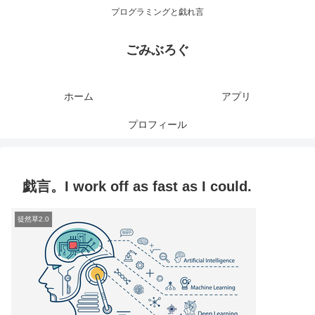
プログラミングと戯れ言
ごみぶろぐ
ホーム
アプリ
プロフィール
戯言。I work off as fast as I could.
徒然草2.0